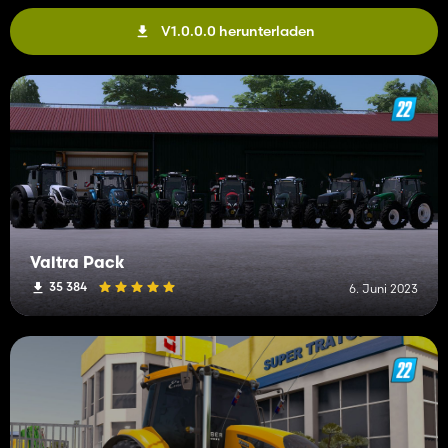
V1.0.0.0 herunterladen
Valtra Pack
35 384
6. Juni 2023