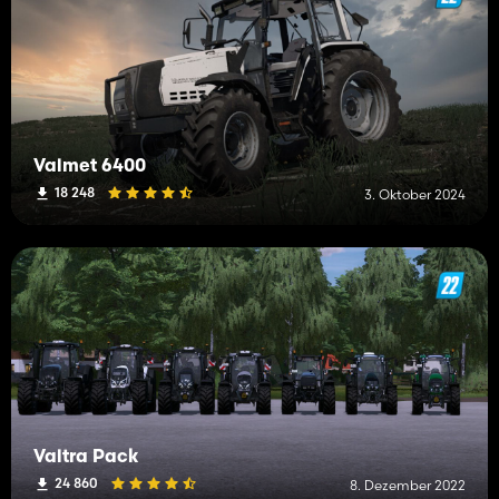
Valmet 6400
18 248
3. Oktober 2024
Valtra Pack
24 860
8. Dezember 2022