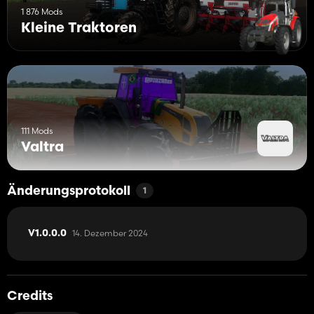
1 876 Mods
Kleine Traktoren
111 Mods
Valtra
Änderungsprotokoll
1
14. Dezember 2024
V1.0.0.0
Credits