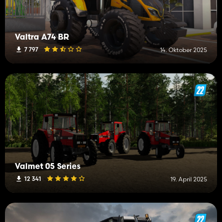
Valtra A74 BR
7 797
14. Oktober 2025
Valmet 05 Series
12 341
19. April 2025