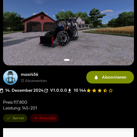
maxi456
Abonnieren
12 Abonnenten
14. Dezember 2024
V1.0.0.0
10 144
Preis:117.800
Leistung: 145-201
Server
Konsolen