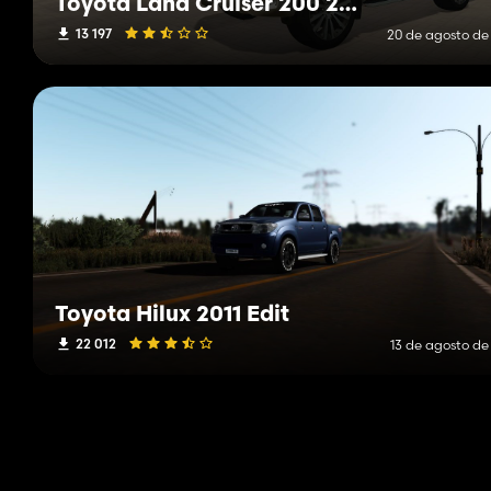
Toyota Land Cruiser 200 2013
13 197
20 de agosto de
Toyota Hilux 2011 Edit
22 012
13 de agosto de