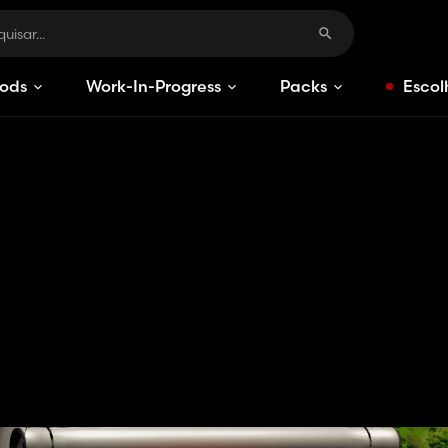
ods
Work-In-Progress
Packs
Escol