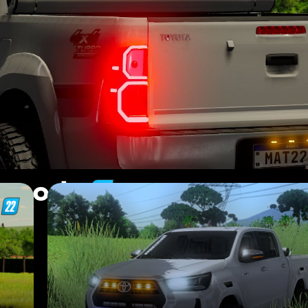
a mods