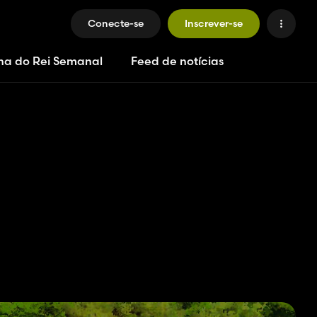
Conecte-se
Inscrever-se
ha do Rei Semanal
Feed de notícias