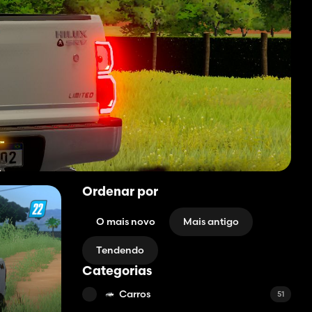
Ordenar por
O mais novo
Mais antigo
Tendendo
Categorias
Carros
51