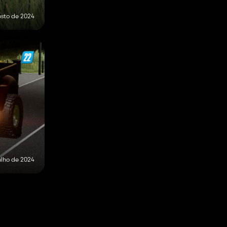
osto de 2024
ulho de 2024