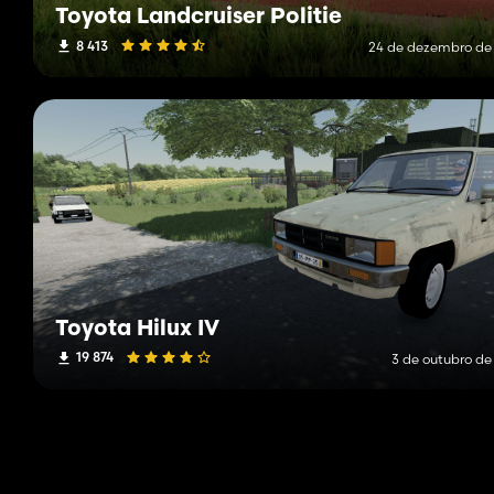
Toyota Landcruiser Politie
8 413
24 de dezembro de
Toyota Hilux IV
19 874
3 de outubro de