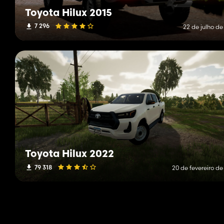
Toyota Hilux 2015
7 296
22 de julho de
Toyota Hilux 2022
79 318
20 de fevereiro d