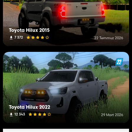
Toyota Hilux 2015
7 372
22 Temmuz 2026
Toyota Hilux 2022
12 343
29 Mart 2026