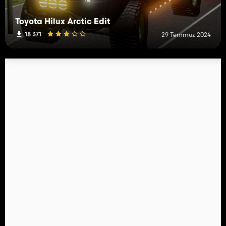
Toyota Hilux Arctic Edit
18 371
29 Temmuz 2024