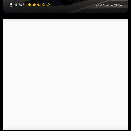
11 242
27 Ağustos 2024