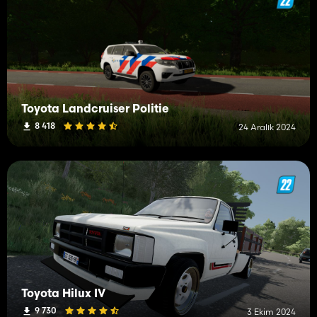
Toyota Landcruiser Politie
8 418
24 Aralık 2024
Toyota Hilux IV
9 730
3 Ekim 2024