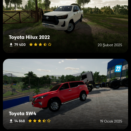
Toyota Hilux 2022
79 400
20 Şubat 2025
Toyota SW4
14 868
19 Ocak 2025