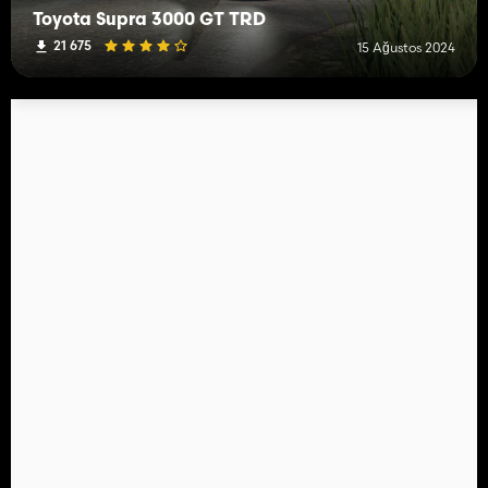
Toyota Supra 3000 GT TRD
21 675
15 Ağustos 2024