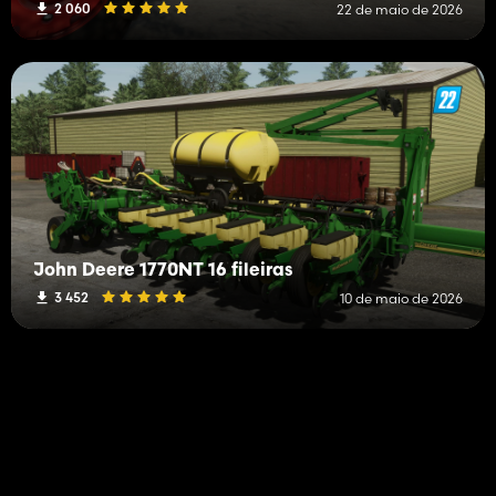
2 060
22 de maio de 2026
John Deere 1770NT 16 fileiras
3 452
10 de maio de 2026