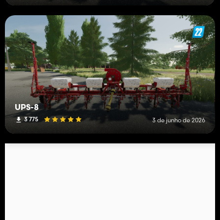
UPS-8
3 775
3 de junho de 2026