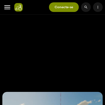
Conecte-se