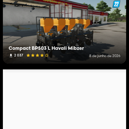
Compact BP503 L Havali Mibzer
2 037
8 de junho de 2026