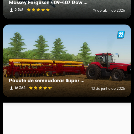
Massey Ferguson 409-407 Row crop
2 748
19 de abril de 2026
Pacote de semeadoras Super Walter
16 365
10 de junho de 2025