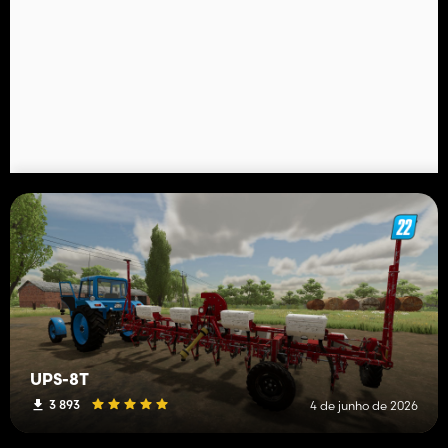
UPS-8T
3 893
4 de junho de 2026