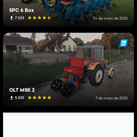
SPC 6 Box
7 229
24 de maio de 2025
OLT MSK 2
5 031
7 de maio de 2025