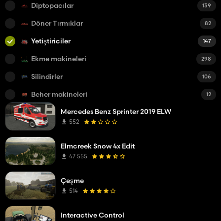
Diptopacılar
139
Döner Tırmıklar
82
Yetiştiriciler
147
Ekme makineleri
298
Silindirler
106
Beher makineleri
12
Mercedes Benz Sprinter 2019 ELW
552
Elmcreek Snow 4x Edit
47 555
Çeşme
514
Interactive Control