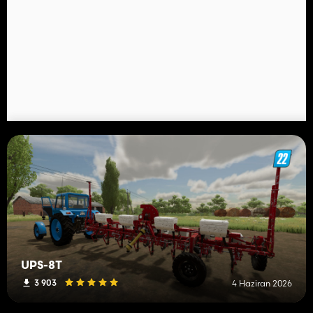
UPS-8T
3 903
4 Haziran 2026