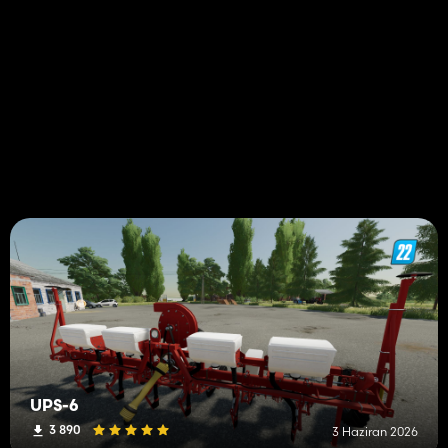
UPS-6
3 890
3 Haziran 2026