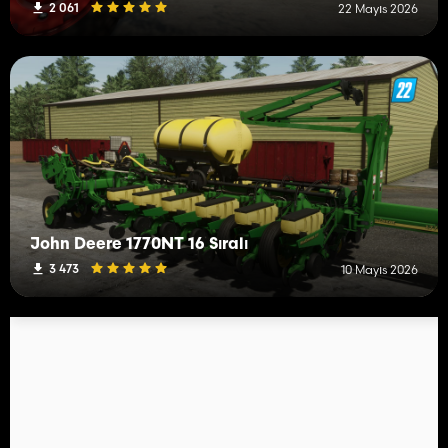
2 061
22 Mayıs 2026
John Deere 1770NT 16 Sıralı
3 473
10 Mayıs 2026