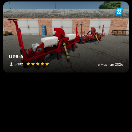
UPS-4
5 192
3 Haziran 2026