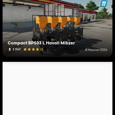
Compact BP503 L Havali Mibzer
2 047
8 Haziran 2026