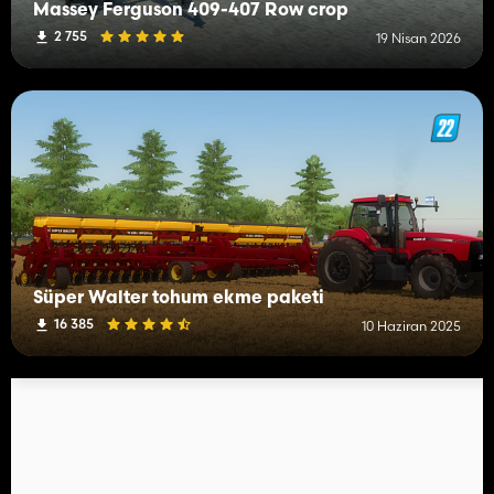
Massey Ferguson 409-407 Row crop
2 755
19 Nisan 2026
Süper Walter tohum ekme paketi
16 385
10 Haziran 2025