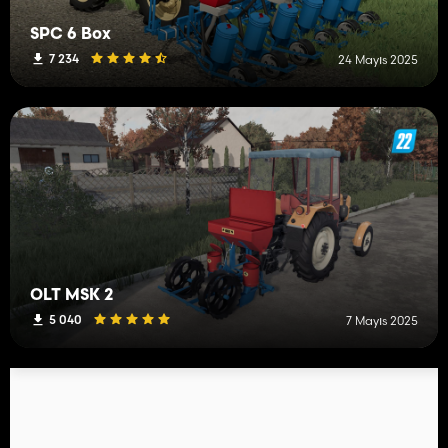
SPC 6 Box
7 234
24 Mayıs 2025
OLT MSK 2
5 040
7 Mayıs 2025