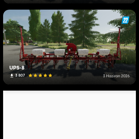
UPS-8
3 807
3 Haziran 2026