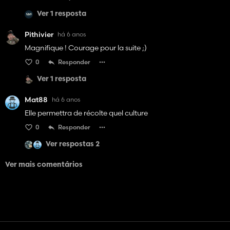
Ver 1 resposta
Pithivier
há 6 anos
Magnifique ! Courage pour la suite ;)
0
Responder
Ver 1 resposta
Mat88
há 6 anos
Elle permettra de récolte quel culture
0
Responder
Ver respostas 2
Ver mais comentários