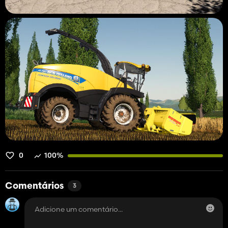
0
100%
Comentários
3