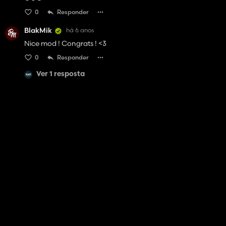
0
Responder
BlakMik
há 6 anos
Nice mod ! Congrats ! <3
0
Responder
Ver 1 resposta