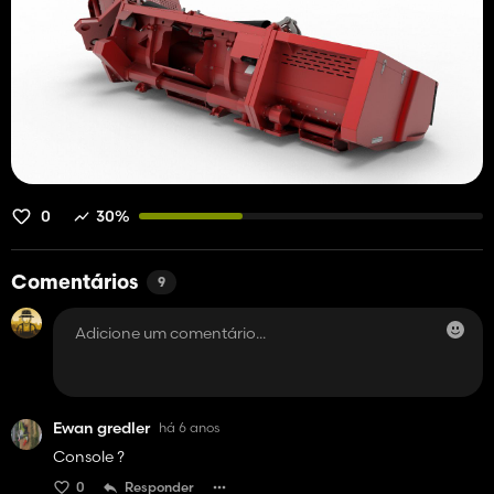
0
30%
Comentários
9
Ewan gredler
há 6 anos
Console ?
0
Responder