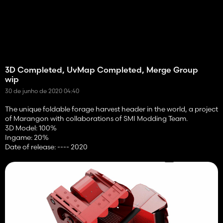
3D Completed, UvMap Completed, Merge Group
wip
30 de junho de 2020 04:40
The unique foldable forage harvest header in the world, a project
of Marangon with collaborations of SMI Modding Team.
3D Model: 100%
Ingame: 20%
Date of release: ---- 2020