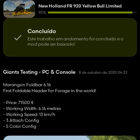
New Holland FR 920 Yellow Bull Limited
95%
Concluído
Este trabalho em andamento foi concluído e o
mod pode ser baixado!
Giants Testing - PC & Console
8 de outubro de 2020 04:32
Marangon Foldbar 6.16
First Foldable Header for Forage in the world!
- Price: 71500 €
- Working Width: 6.16 metres
- Working Speed: 13 km/h
- 3 Attach Config
- 5 Color Config