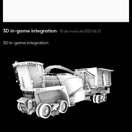
3D in-game integration
10 de maio de 2021 06:21
3D in-game integration