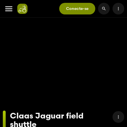
Conecte-se
Claas Jaguar field
shuttle