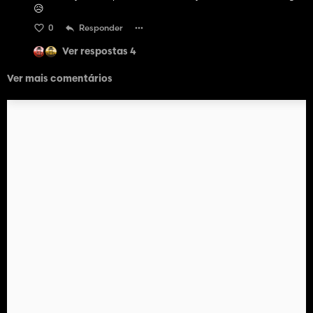
😥
0
Responder
Ver respostas 4
Ver mais comentários