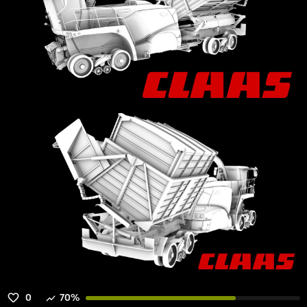
0
70%