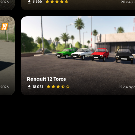
8 566
 2026
20 de j
Renault 12 Toros
18 051
 2026
12 de ag