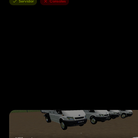
Servidor
Consoles