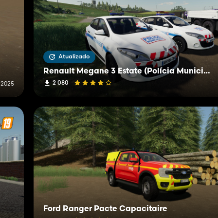
Atualizado
Renault Megane 3 Estate (Polícia Municipal)
2 080
 2025
Ford Ranger Pacte Capacitaire