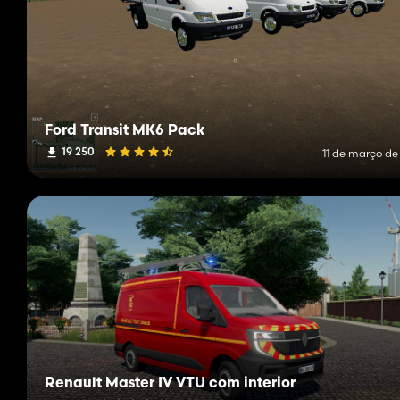
Ford Transit MK6 Pack
19 250
11 de março de
Renault Master IV VTU com interior