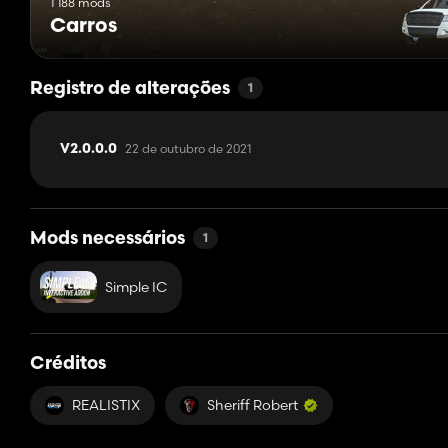
1 188 mods
Carros
Registro de alterações
1
22 de outubro de 2021
V2.0.0.0
Mods necessários
1
Simple IC
Créditos
REALISTIX
Sheriff Robert