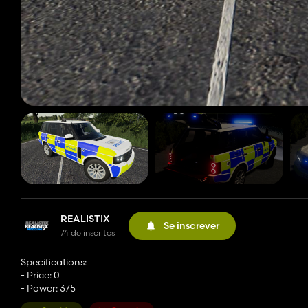
REALISTIX
Se inscrever
74 de inscritos
Specifications:
- Price: 0
- Power: 375