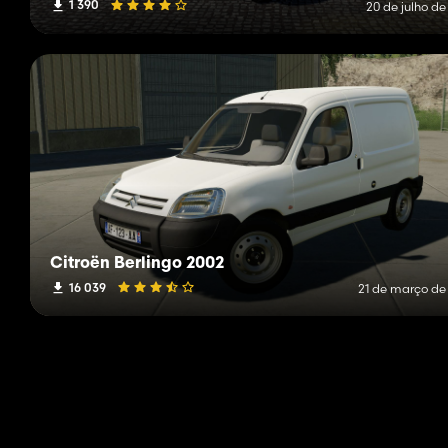
1 390
20 de julho de
Citroën Berlingo 2002
16 039
21 de março de