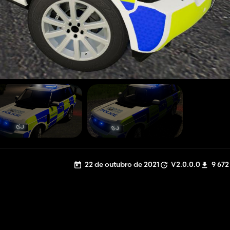
22 de outubro de 2021
V2.0.0.0
9 672