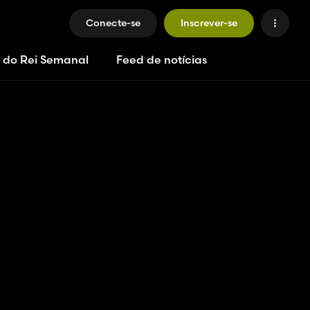
Conecte-se
Inscrever-se
 do Rei Semanal
Feed de notícias