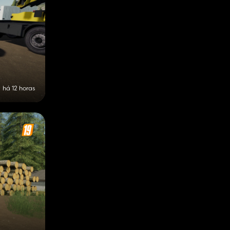
há 12 horas