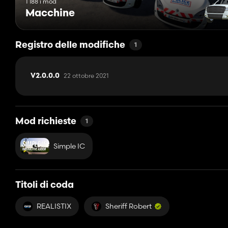
1 188 i mod
Macchine
Registro delle modifiche
1
22 ottobre 2021
V2.0.0.0
Mod richieste
1
Simple IC
Titoli di coda
REALISTIX
Sheriff Robert