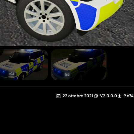
22 ottobre 2021
V2.0.0.0
9 674