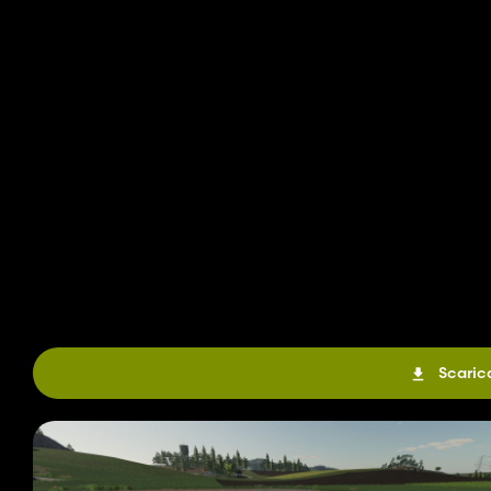
Scaric