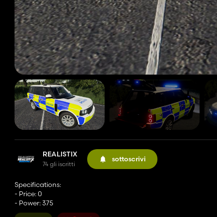
REALISTIX
sottoscrivi
74 gli iscritti
Specifications:
- Price: 0
- Power: 375