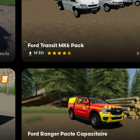
Ford Transit MK6 Pack
19 311
rno fa
1
Ford Ranger Pacte Capacitaire