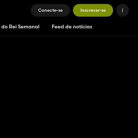
Conecte-se
Inscrever-se
 do Rei Semanal
Feed de notícias