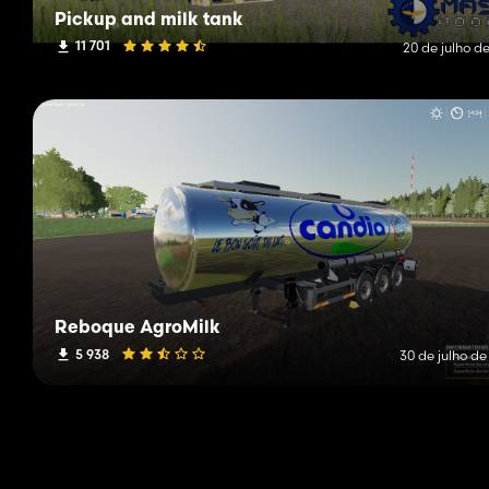
Pickup and milk tank
11 701
20 de julho d
Reboque AgroMilk
5 938
30 de julho de