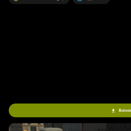
Baixar