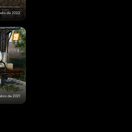
osto de 2022
ubro de 2021