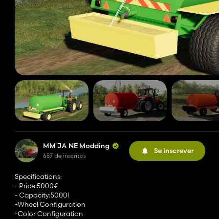
MM JA NE Modding
Se inscrever
687 de inscritos
Specifications:
- Price:5000€
- Capacity:5000l
-Wheel Configuration
-Color Configuration