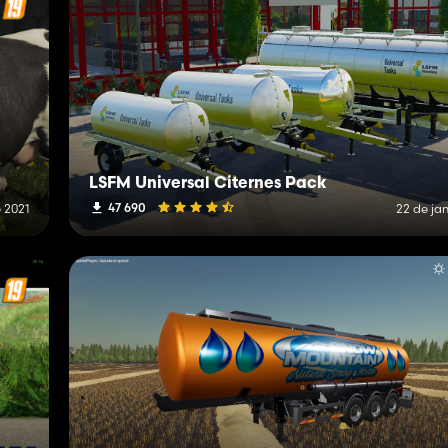
LSFM Universal Citernes Pack
47 690
 2021
22 de jan