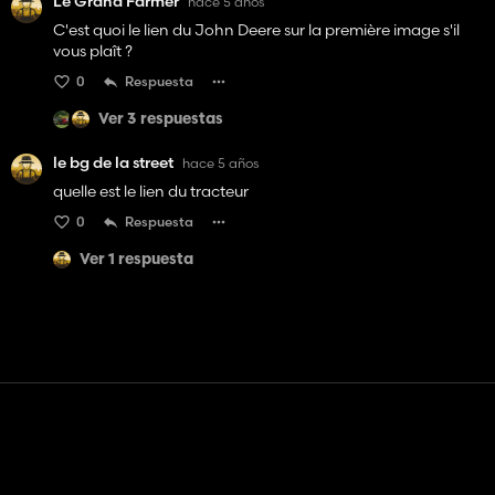
Le Grand Farmer
hace 5 años
C'est quoi le lien du John Deere sur la première image s'il
vous plaît ?
0
Respuesta
Ver 3 respuestas
le bg de la street
hace 5 años
quelle est le lien du tracteur
0
Respuesta
Ver 1 respuesta
Contacto