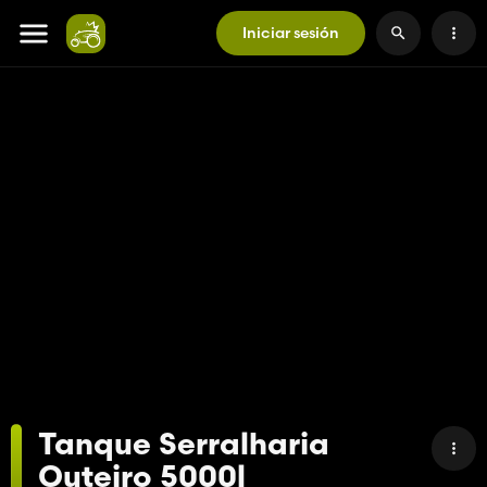
Iniciar sesión
Tanque Serralharia
Outeiro 5000l