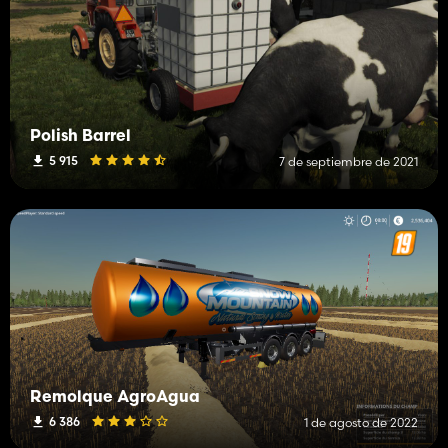
Polish Barrel
5 915
7 de septiembre de 2021
Remolque AgroAgua
6 386
1 de agosto de 2022