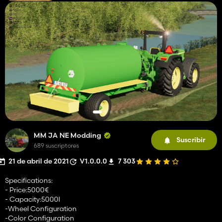
MM JA NE Modding
Suscribir
689 suscriptores
21 de abril de 2021
V1.0.0.0
7 303
Specifications:
- Price:5000€
- Capacity:5000l
-Wheel Configuration
-Color Configuration