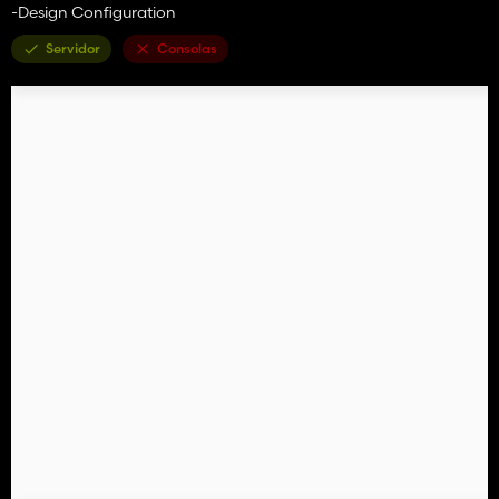
-Design Configuration
Servidor
Consolas