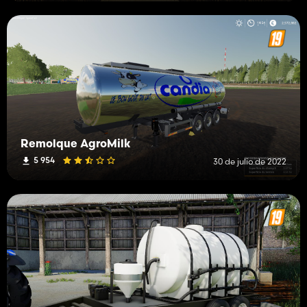
Remolque AgroMilk
5 954
30 de julio de 2022