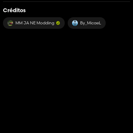
Créditos
MM JA NE Modding
By_MicaeL