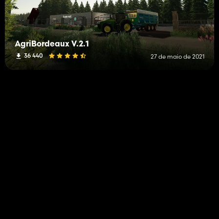
AgriBordeaux V.2.1
36 440
27 de maio de 2021