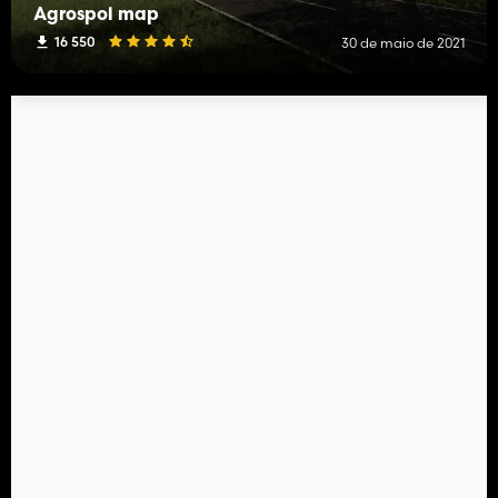
Agrospol map
16 550
30 de maio de 2021