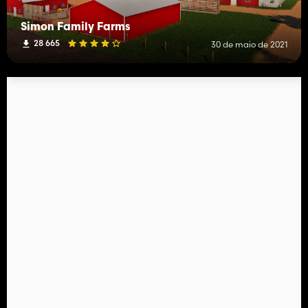
Simon Family Farms
28 665
30 de maio de 2021