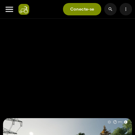
Conecte-se