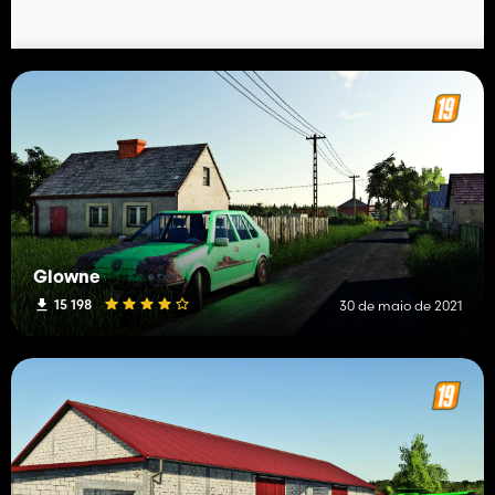
Glowne
15 198
30 de maio de 2021