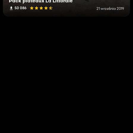
Pack plateaux La Littorale
50 086
21 września 2019