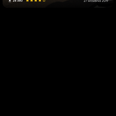
28 360
27 września 2019