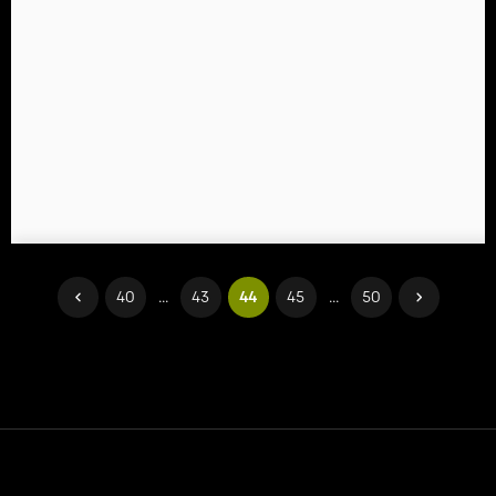
40
...
43
44
45
...
50