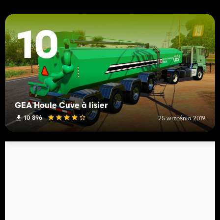
10
GEA Houle Cuve à lisier
10 896
25 września 2019