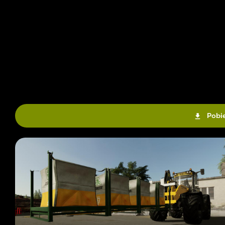
Pobie