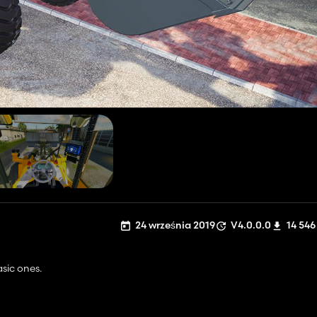
24 września 2019
V4.0.0.0
14 546
asic ones.