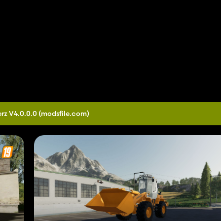
rz V4.0.0.0
(modsfile.com)