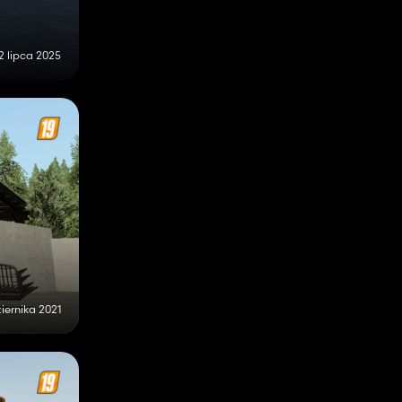
2 lipca 2025
iernika 2021