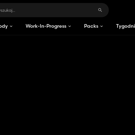
ody
Work-In-Progress
Packs
Tygodni