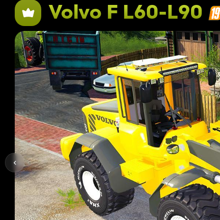
Volvo F L60-L90