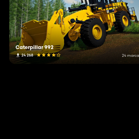
Caterpillar 992
24 268
24 marca