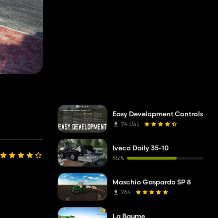
Easy Development Controls
114 035
Iveco Daily 35-10
65%
Maschio Gaspardo SP 8
264
La Baume