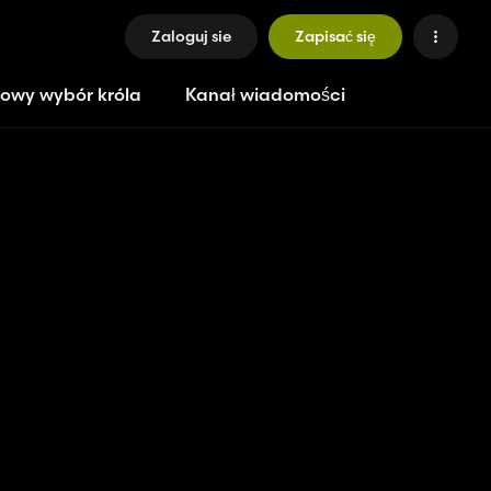
Zaloguj sie
Zapisać się
owy wybór króla
Kanał wiadomości