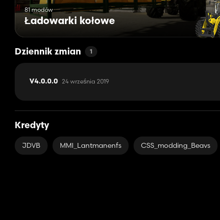
81 modów
Ładowarki kołowe
Dziennik zmian
1
24 września 2019
V4.0.0.0
Kredyty
JDVB
MMI_Lantmanenfs
CSS_modding_Beavs