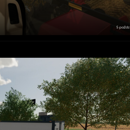
5 paźdz