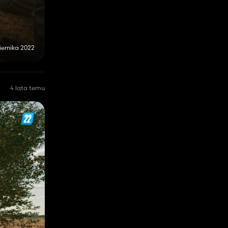
iernika 2022
4 lata temu