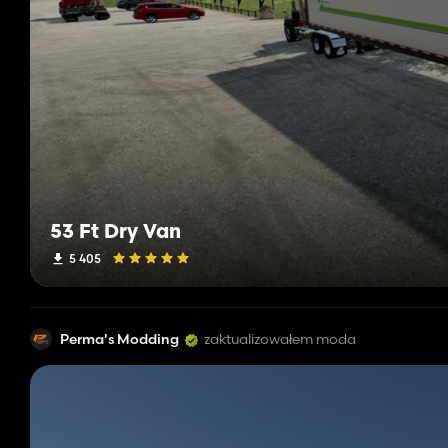
53 Ft Dry Van
5 405
Perma's Modding
zaktualizowałem moda