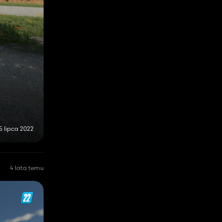
5 lipca 2022
4 lata temu