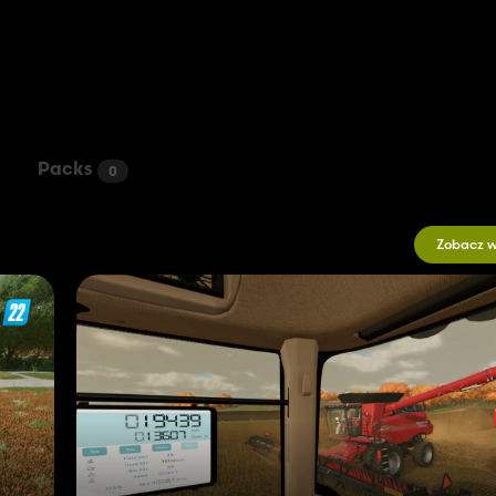
Packs
0
Zobacz w