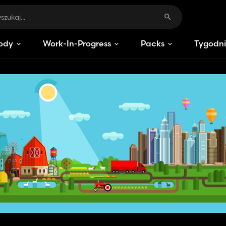
ody
Work-In-Progress
Packs
Tygodni