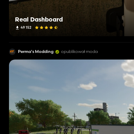
Real Dashboard
49 152
Perma's Modding
opublikował moda