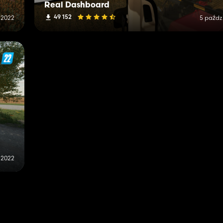
Real Dashboard
49 152
 2022
5 paźdz
 2022