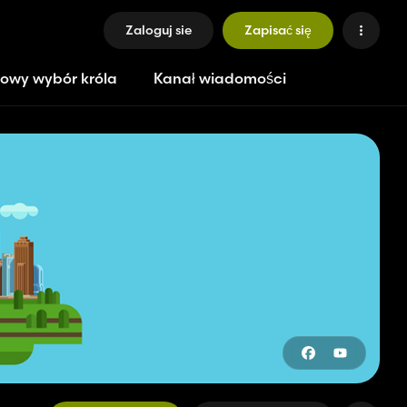
Zaloguj sie
Zapisać się
owy wybór króla
Kanał wiadomości