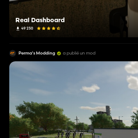
Real Dashboard
49 230
Perma's Modding
a publié un mod