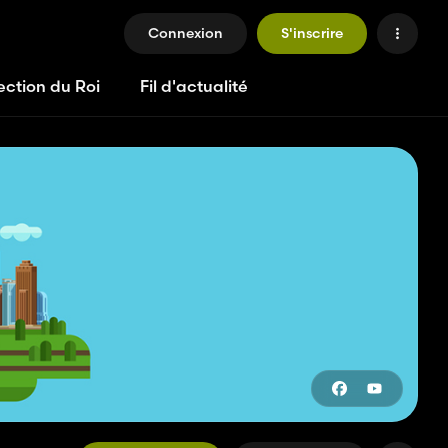
Connexion
S'inscrire
ection du Roi
Fil d'actualité