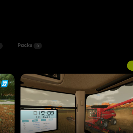
Packs
0