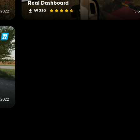
Real Dashboard
49 230
 2022
5 
t 2022