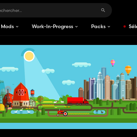
Mods
Work-In-Progress
Packs
Sél