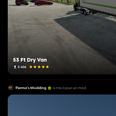
53 Ft Dry Van
5 406
Perma's Modding
a mis à jour un mod