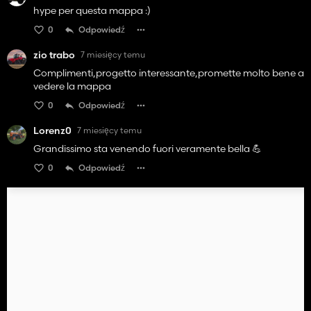
hype per questa mappa :)
0
Odpowiedź
zio trabo
7 miesięcy temu
Complimenti,progetto interessante,promette molto bene a
vedere la mappa
0
Odpowiedź
Lorenz0
7 miesięcy temu
Grandissimo sta venendo fuori veramente bella 💪
0
Odpowiedź