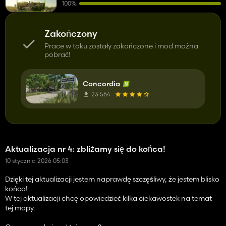
100%
Zakończony
Prace w toku zostały zakończone i mod można
pobrać!
Concordia
23 564
Aktualizacja nr 4: zbliżamy się do końca!
10 stycznia 2026 05:03
Dzięki tej aktualizacji jestem naprawdę szczęśliwy, że jestem blisko
końca!
W tej aktualizacji chcę opowiedzieć kilka ciekawostek na temat
tej mapy.