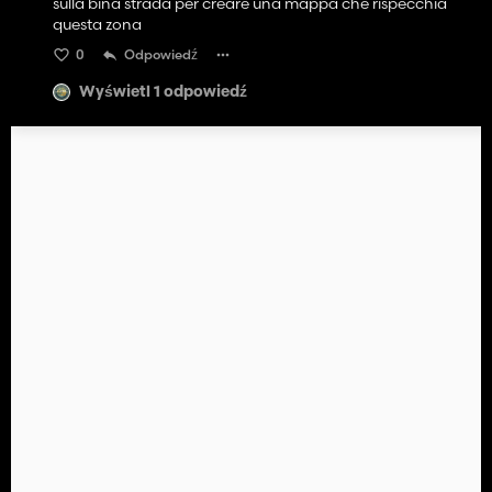
sulla bina strada per creare una mappa che rispecchia
questa zona
0
Odpowiedź
Wyświetl 1 odpowiedź