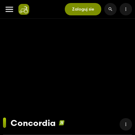
Zaloguj sie
Concordia