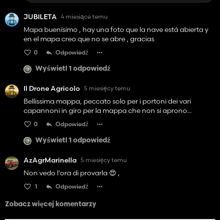
JUBILETA
4 miesiące temu
Mapa buenísimo , hay una foto que la nave está abierta y
en el mapa creo que no se abre , gracias
0
Odpowiedź
Wyświetl 1 odpowiedź
Il Drone Agricolo
5 miesięcy temu
Bellissima mappa, peccato solo per i portoni dei vari
capannoni in giro per la mappa che non si aprono...
0
Odpowiedź
Wyświetl 1 odpowiedź
AzAgrMarinella
5 miesięcy temu
Non vedo l'ora di provarla 😍 ,
1
Odpowiedź
Zobacz więcej komentarzy