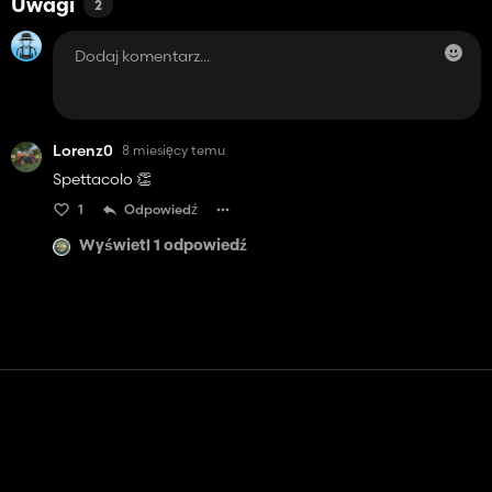
Uwagi
2
Lorenz0
8 miesięcy temu
Spettacolo 👏
1
Odpowiedź
Wyświetl 1 odpowiedź
Kontakt
Pomoc