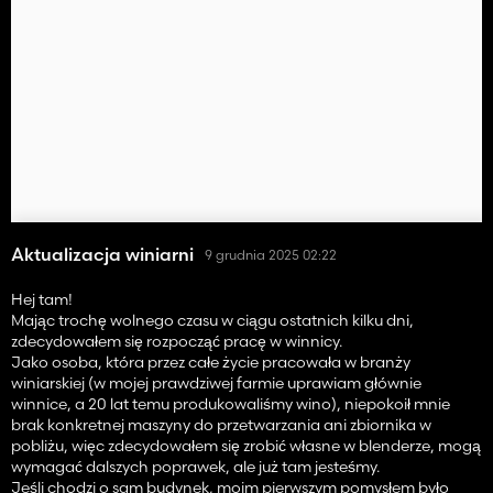
Aktualizacja winiarni
9 grudnia 2025 02:22
Hej tam!
Mając trochę wolnego czasu w ciągu ostatnich kilku dni,
zdecydowałem się rozpocząć pracę w winnicy.
Jako osoba, która przez całe życie pracowała w branży
winiarskiej (w mojej prawdziwej farmie uprawiam głównie
winnice, a 20 lat temu produkowaliśmy wino), niepokoił mnie
brak konkretnej maszyny do przetwarzania ani zbiornika w
pobliżu, więc zdecydowałem się zrobić własne w blenderze, mogą
wymagać dalszych poprawek, ale już tam jesteśmy.
Jeśli chodzi o sam budynek, moim pierwszym pomysłem było