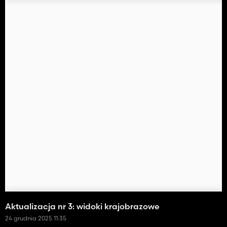
Aktualizacja nr 3: widoki krajobrazowe
24 grudnia 2025 11:35