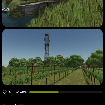
4
40%