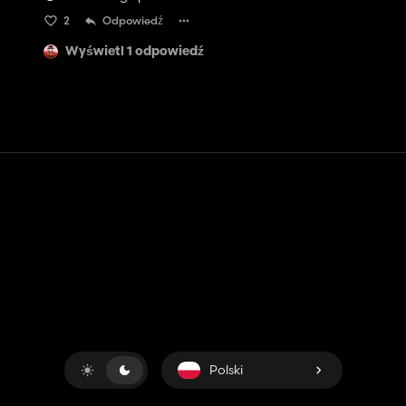
2
Odpowiedź
Wyświetl 1 odpowiedź
Kontakt
Pomoc
Warunki usługi
Polityka prywatności
Zarządzaj plikami cookie
Polski