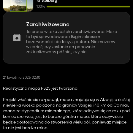
Mittelberg
100%
Zarchiwizowane
Ta praca w toku została zarchiwizowana. Może
to być spowodowane długim okresem
bezczynności lub decyzją autora. Nie możemy
wiedzieć, czy zostanie on ponownie
zaktualizowany później, czy nie.
21 kwietnia 2025 02:10
Realistyczna mapa FS25 jest tworzona
Projekt właśnie się rozpoczął, mapa znajduje się w Alzacji, a ściślej
niewielka wioska położona na granicy Vosges i 40 km od Colmar,
znana ze stypendium mineralnego, które odbywa się co roku pod
koniec czerwca, jest to bardzo górska mapa, która oczywiście
będzie dostosowana do stworzenia wielu pól, ponieważ miejsce
to nie jest bardzo rolne.