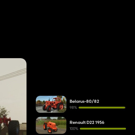
Belarus-80/82
98%
Renault D22 1956
100%