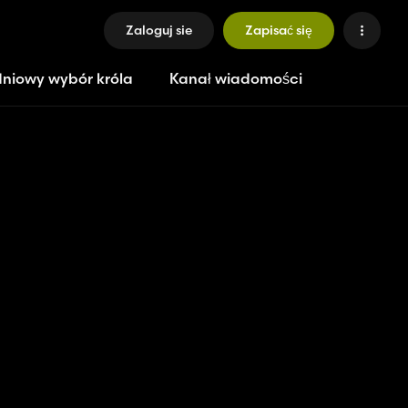
Zaloguj sie
Zapisać się
niowy wybór króla
Kanał wiadomości