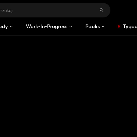
ody
Work-In-Progress
Packs
Tygod