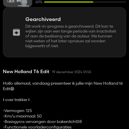
60%
Gearchiveerd
Dit work-in-progress is gearchiveerd. Dit kan te
wijten zijn aan een lange periode van inactiviteit
of aan de beslissing van de auteur. We kunnen
niet weten of het later opnieuw zal worden
bijgewerkt of niet.
New Holland T6 Edit
19 december 2024 01:55
Hallo allemaal, vandaag presenteer ik jullie mijn New Holland t6
Edit😄
⭣ over trekker ⭣
-Vermogen: 125
-Km/u maximaal: 50
-Basisgyros vervangen door bakenlicht08
-Functionele voorladerconfiguraties