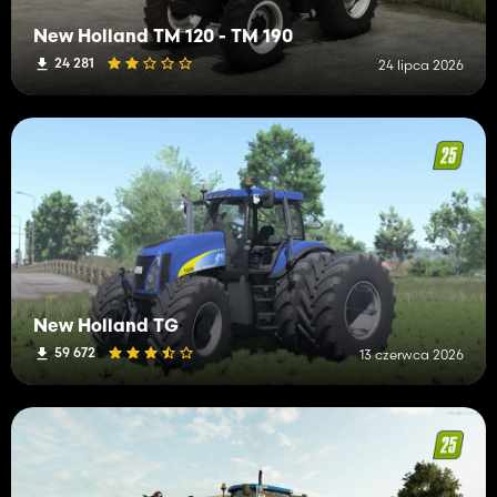
New Holland TM 120 - TM 190
24 281
24 lipca 2026
New Holland TG
59 672
13 czerwca 2026