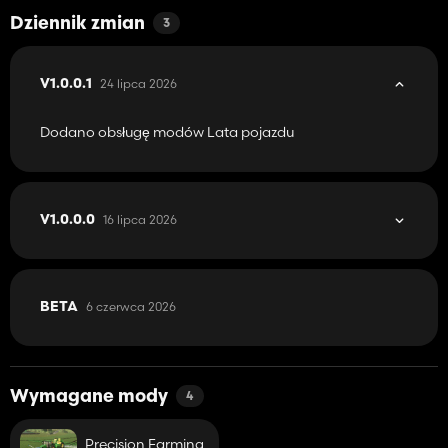
Dziennik zmian
3
24 lipca 2026
V1.0.0.1
Dodano obsługę modów Lata pojazdu
16 lipca 2026
V1.0.0.0
6 czerwca 2026
BETA
Wymagane mody
4
Precision Farming