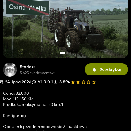
Starlexs
Subskrybuj
3 625 subskrybentów
24 lipca 2026
V1.0.0.1
8 894
Cena: 82.000
Moc: 112-150 KM
Prędkość maksymalna: 50 km/h
Konfiguracje:
Obciążnik przedni/mocowanie 3-punktowe