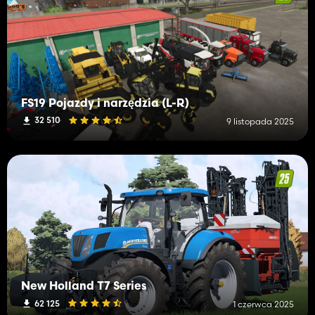
FS19 Pojazdy i narzędzia (L-R)
32 510
9 listopada 2025
New Holland T7 Series
62 125
1 czerwca 2025