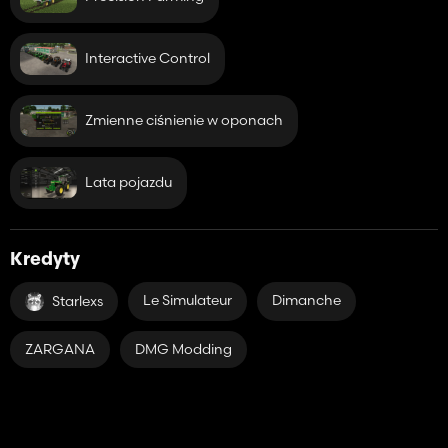
Interactive Control
Zmienne ciśnienie w oponach
Lata pojazdu
Kredyty
Le Simulateur
Dimanche
Starlexs
ZARGANA
DMG Modding