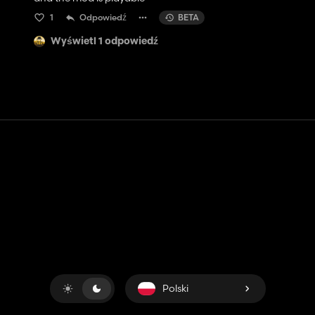
1
Odpowiedź
BETA
Wyświetl 1 odpowiedź
Kontakt
Pomoc
Warunki usługi
Polityka prywatności
Zarządzaj plikami cookie
Polski