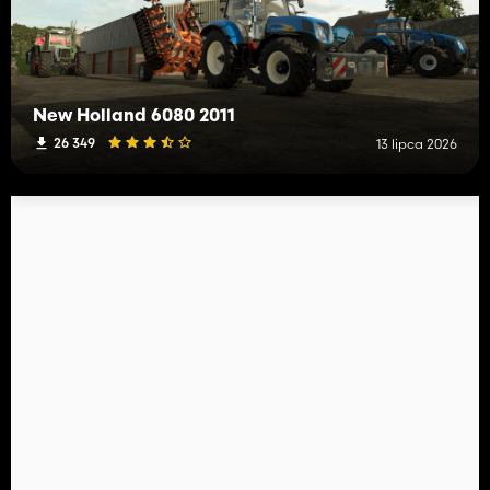
New Holland 6080 2011
26 349
13 lipca 2026