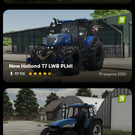
New Holland T7 LWB PLMI
97 110
19 sierpnia 2025