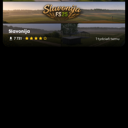
Slavonija
7 731
1 tydzień temu