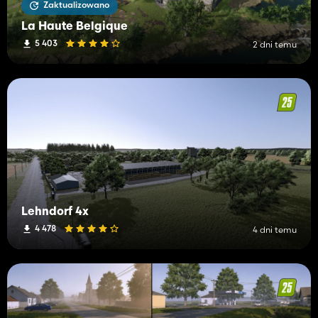
Zaktualizowano
La Haute Belgique
5 403
2 dni temu
Lehndorf 4x
4 478
4 dni temu