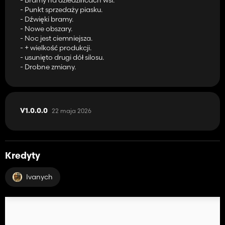
- Punkt sprzedaży piasku.
- Dźwięki bramy.
- Nowe obszary.
- Noc jest ciemniejsza.
- + wielkość produkcji.
- usunięto drugi dół silosu.
- Drobne zmiany.
22 maja 2026
V1.0.0.0
Kredyty
Ivanych