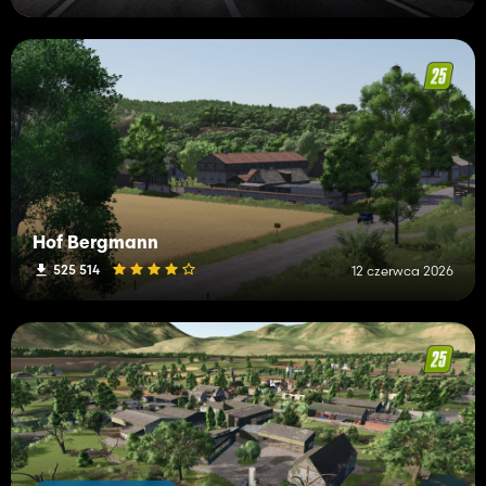
Hof Bergmann
525 514
12 czerwca 2026