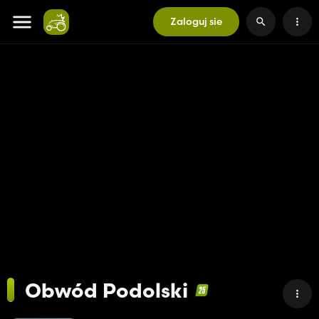
Zaloguj sie
Obwód Podolski