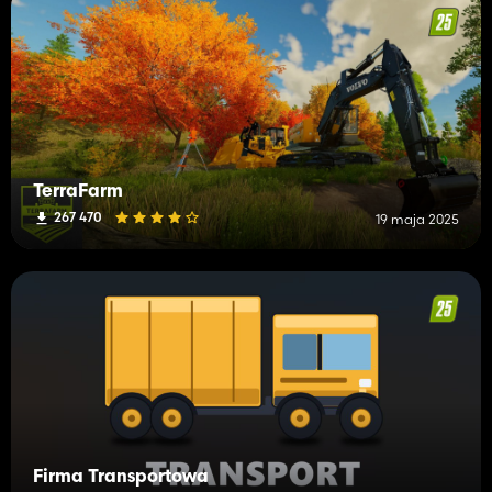
TerraFarm
267 470
19 maja 2025
Firma Transportowa