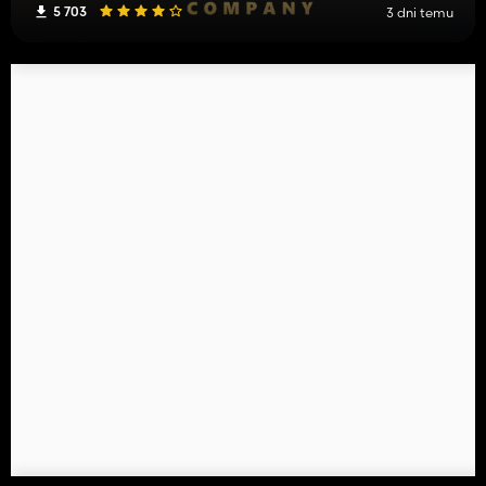
5 703
3 dni temu