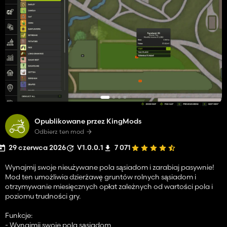
Opublikowane przez KingMods
Odbierz ten mod
29 czerwca 2026
V1.0.0.1
7 071
Wynajmij swoje nieużywane pola sąsiadom i zarabiaj pasywnie!
Mod ten umożliwia dzierżawę gruntów rolnych sąsiadom i
otrzymywanie miesięcznych opłat zależnych od wartości pola i
poziomu trudności gry.
Funkcje:
- Wynajmij swoje pola sąsiadom