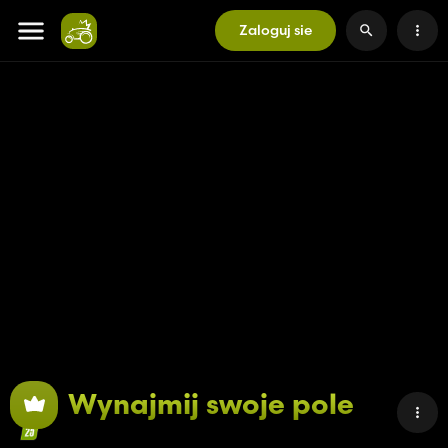
Zaloguj sie
Wynajmij swoje pole