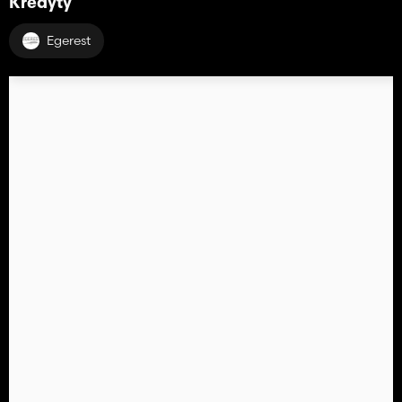
Kredyty
Egerest