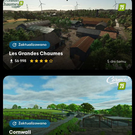
Zaktualizowano
Les Grandes Chaumes
56 998
5 dni temu
Zaktualizowano
Cornwall