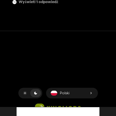
Wyświetl 1 odpowiedź
Kontakt
Pomoc
Warunki usługi
Polityka prywatności
Zarządzaj plikami cookie
Polski