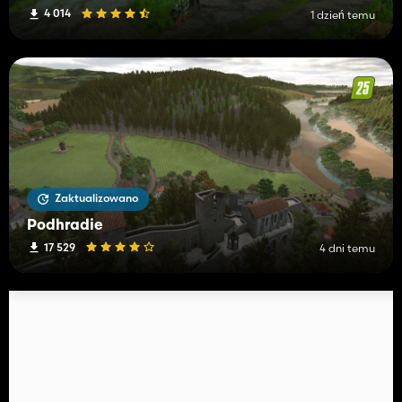
4 014
1 dzień temu
Zaktualizowano
Podhradie
17 529
4 dni temu