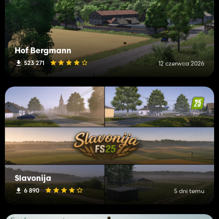
Hof Bergmann
523 271
12 czerwca 2026
Slavonija
6 890
5 dni temu