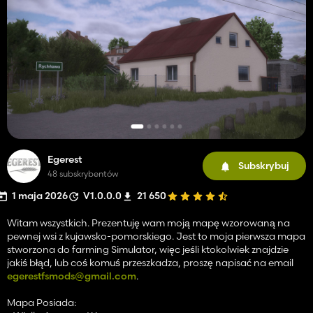
Egerest
Subskrybuj
48 subskrybentów
1 maja 2026
V1.0.0.0
21 650
Witam wszystkich. Prezentuję wam moją mapę wzorowaną na
pewnej wsi z kujawsko-pomorskiego. Jest to moja pierwsza mapa
stworzona do farming Simulator, więc jeśli ktokolwiek znajdzie
jakiś błąd, lub coś komuś przeszkadza, proszę napisać na email
egerestfsmods@gmail.com
.
Mapa Posiada: