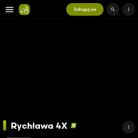
Zaloguj sie
Rychława 4X