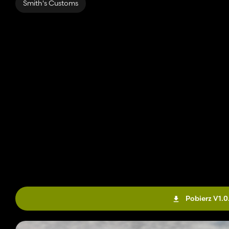
Smith's Customs
Pobierz V1.0