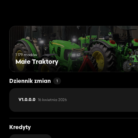
1 179 modów
Małe Traktory
Dziennik zmian
1
16 kwietnia 2026
V1.0.0.0
Kredyty