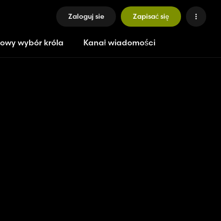
Zaloguj sie
Zapisać się
owy wybór króla
Kanał wiadomości