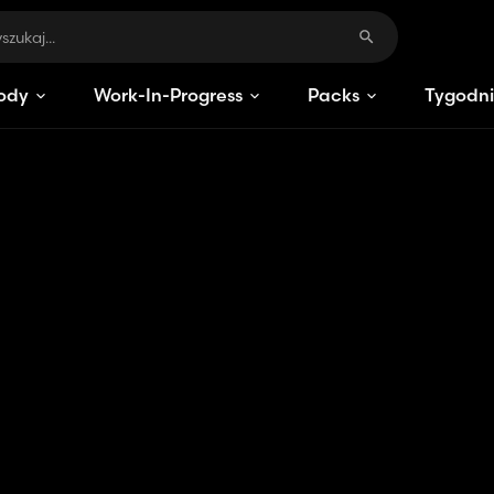
ody
Work-In-Progress
Packs
Tygodni