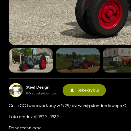
Steel Design
Subskrybuj
145 subskrybentów
Case CC (wprowadzony w 1929) był wersją standardowego C
Lata produkcji: 1929 - 1939
Dane techniczne: