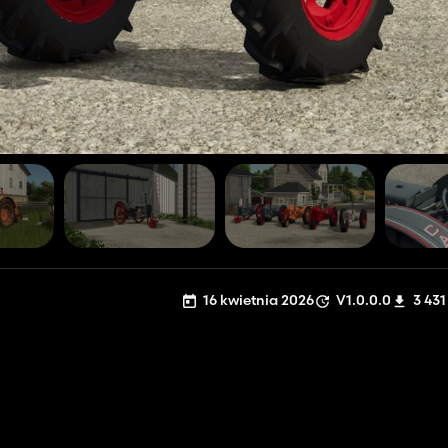
16 kwietnia 2026
V1.0.0.0
3 431