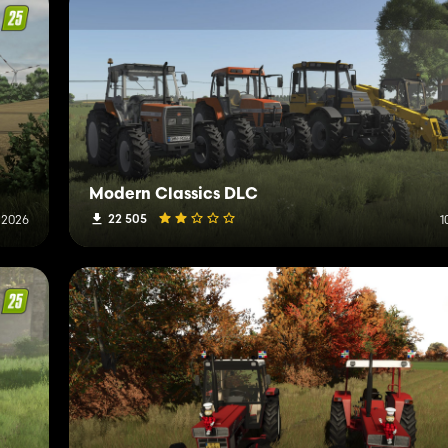
Modern Classics DLC
22 505
 2026
1