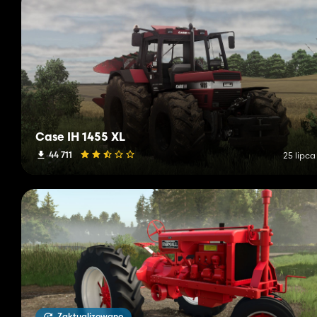
Case IH 1455 XL
44 711
25 lipca
Zaktualizowano