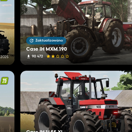
Zaktualizowano
Case IH MXM 190
90 472
 2025