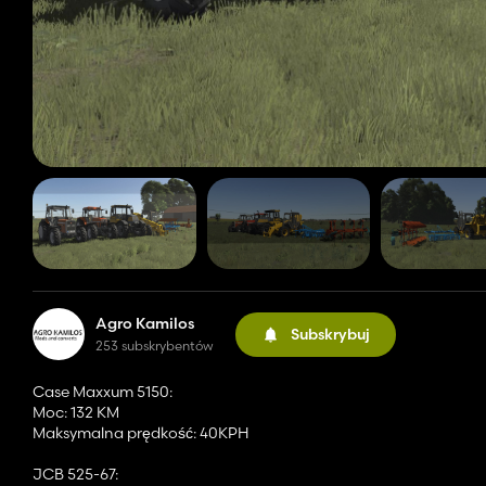
Agro Kamilos
Subskrybuj
253 subskrybentów
Case Maxxum 5150:
Moc: 132 KM
Maksymalna prędkość: 40KPH
JCB 525-67: