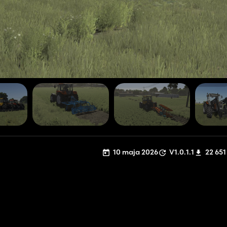
10 maja 2026
V1.0.1.1
22 651