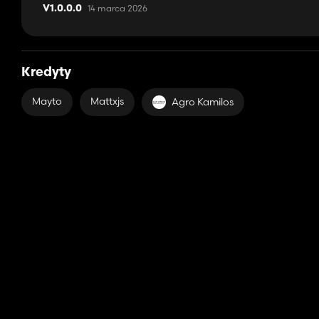
14 marca 2026
V1.0.0.0
Kredyty
Mayto
Mattxjs
Agro Kamilos