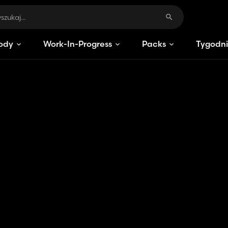
ody
Work-In-Progress
Packs
Tygodni