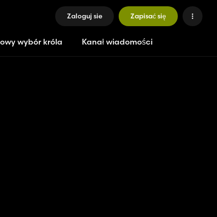
Zaloguj sie
Zapisać się
owy wybór króla
Kanał wiadomości