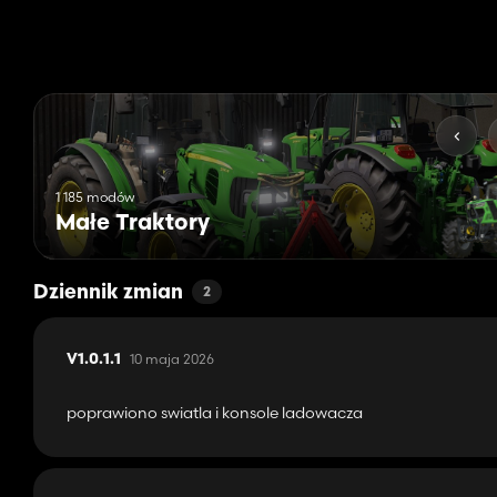
1 185 modów
Małe Traktory
Dziennik zmian
2
10 maja 2026
V1.0.1.1
poprawiono swiatla i konsole ladowacza