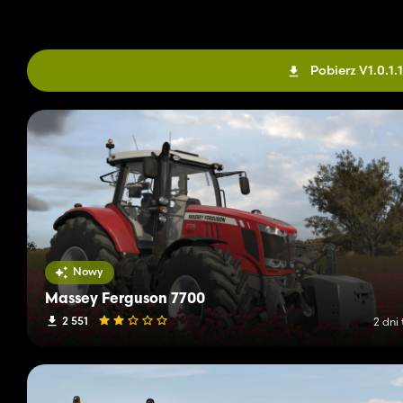
Pobierz V1.0.1.1
Nowy
Massey Ferguson 7700
2 551
2 dni