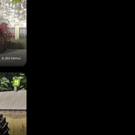
6 dni temu