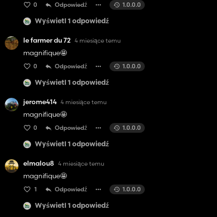
0
Odpowiedź
1.0.0.0
Wyświetl 1 odpowiedź
le farmer du 72
4 miesiące temu
magnifique🤩
0
Odpowiedź
1.0.0.0
Wyświetl 1 odpowiedź
jerome414
4 miesiące temu
magnifique🤩
0
Odpowiedź
1.0.0.0
Wyświetl 1 odpowiedź
elmalou8
4 miesiące temu
magnifique🤩
1
Odpowiedź
1.0.0.0
Wyświetl 1 odpowiedź