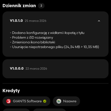
Dziennik zmian
2
25 marca 2026
V1.0.1.0
- Dodano konfigurację z widłami i łopatą z tyłu
- Problem z i3D rozwiązany
- Zmieniona ikona biblioteki
- Usunięcie niepotrzebnego pliku (24,34 MB > 10,35 MB)
22 marca 2026
V1.0.0.0
Kredyty
GIANTS Software
Naawre