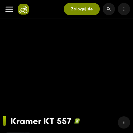
Zaloguj sie
Kramer KT 557