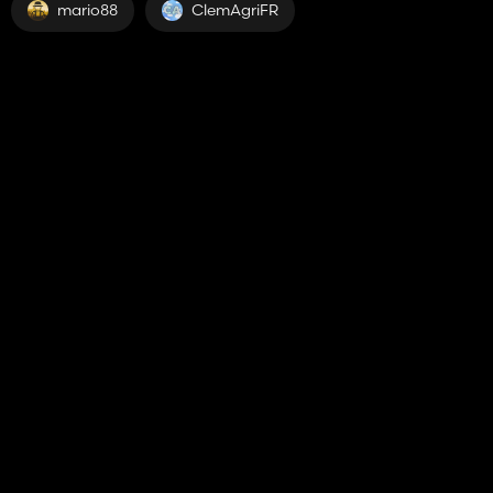
mario88
ClemAgriFR