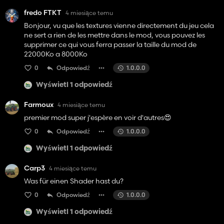
fredo FTKT
4 miesiące temu
Bonjour, vu que les textures vienne directement du jeu cela
ne sert a rien de les mettre dans le mod, vous pouvez les
supprimer ce qui vous ferra passer la taille du mod de
22000Ko a 8000Ko
0
Odpowiedź
1.0.0.0
Wyświetl 1 odpowiedź
Farmoux
4 miesiące temu
premier mod super j'espère en voir d'autres😍
0
Odpowiedź
1.0.0.0
Wyświetl 1 odpowiedź
Carp3
4 miesiące temu
Was für einen Shader hast du?
0
Odpowiedź
1.0.0.0
Wyświetl 1 odpowiedź