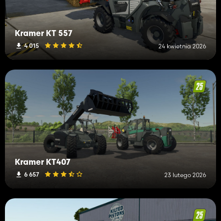
Kramer KT 557
4 015
24 kwietnia 2026
Kramer KT407
6 657
23 lutego 2026