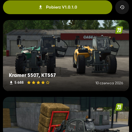
Pobierz V1.0.1.0
Kramer 5507, KT557
5 688
10 czerwca 2026