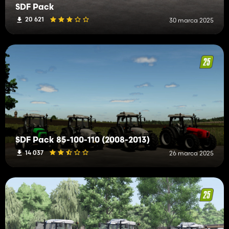
SDF Pack
20 621
30 marca 2025
SDF Pack 85-100-110 (2008-2013)
14 037
26 marca 2025