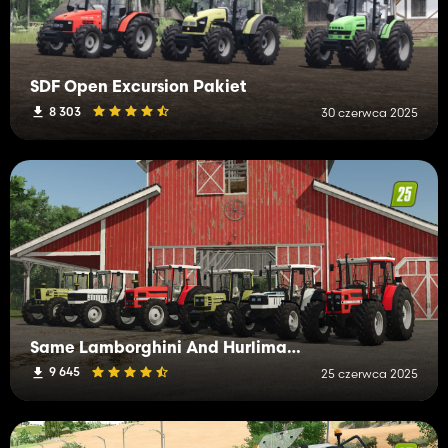
SDF Open Excursion Pakiet
8 303
30 czerwca 2025
Same Lamborghini And Hurlimann Tractor Pack
9 645
25 czerwca 2025