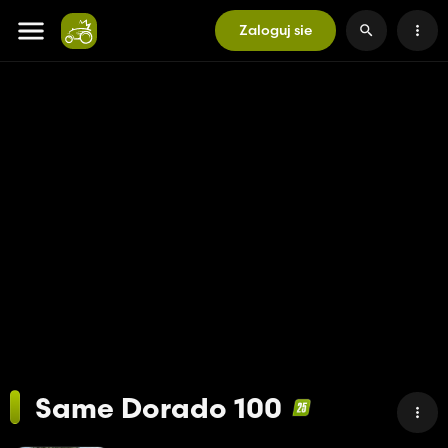
Zaloguj sie
Same Dorado 100