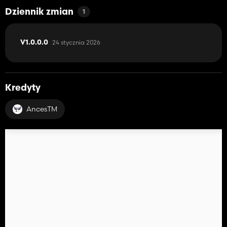
Dziennik zmian
1
24 stycznia 2026
V1.0.0.0
Kredyty
AncesTM