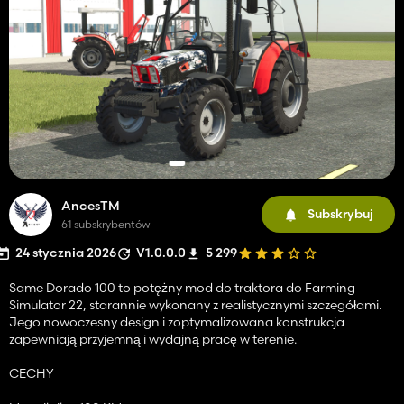
AncesTM
Subskrybuj
61 subskrybentów
24 stycznia 2026
V1.0.0.0
5 299
Same Dorado 100 to potężny mod do traktora do Farming
Simulator 22, starannie wykonany z realistycznymi szczegółami.
Jego nowoczesny design i zoptymalizowana konstrukcja
zapewniają przyjemną i wydajną pracę w terenie.
CECHY