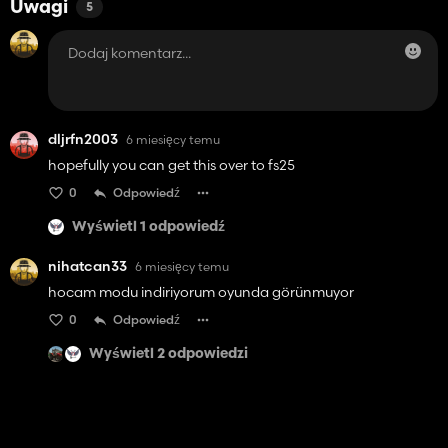
Uwagi
5
dljrfn2003
6 miesięcy temu
hopefully you can get this over to fs25
0
Odpowiedź
Wyświetl 1 odpowiedź
nihatcan33
6 miesięcy temu
hocam modu indiriyorum oyunda görünmuyor
0
Odpowiedź
Wyświetl 2 odpowiedzi