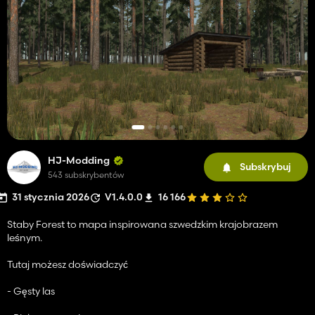
HJ-Modding
Subskrybuj
543 subskrybentów
31 stycznia 2026
V1.4.0.0
16 166
Staby Forest to mapa inspirowana szwedzkim krajobrazem
leśnym.
Tutaj możesz doświadczyć
- Gęsty las