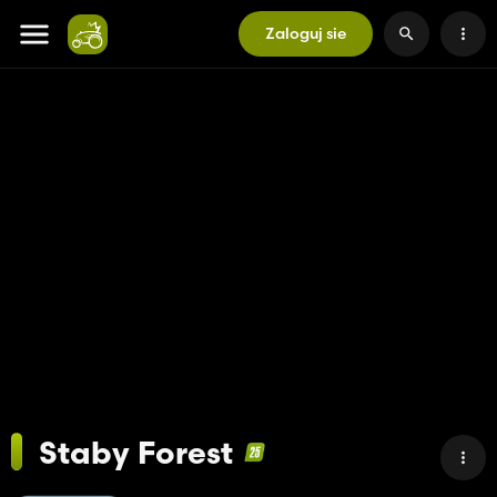
Zaloguj sie
Staby Forest