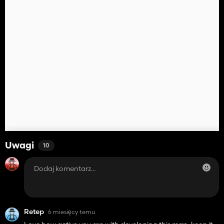
Uwagi
10
Retep
6 miesięcy temu