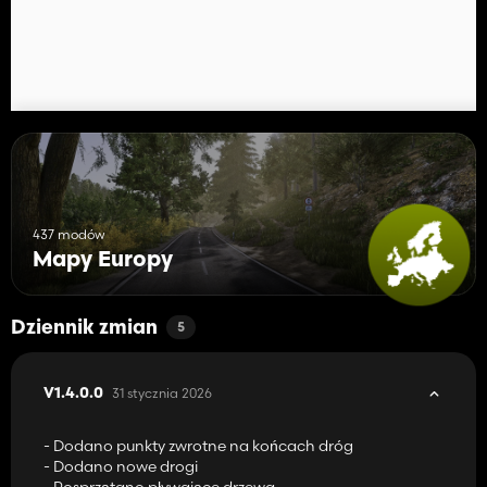
437 modów
Mapy Europy
Dziennik zmian
5
31 stycznia 2026
V1.4.0.0
- Dodano punkty zwrotne na końcach dróg
- Dodano nowe drogi
- Posprzątano pływające drzewa