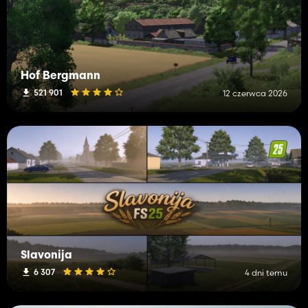
Hof Bergmann
521 901
12 czerwca 2026
Slavonija
6 307
4 dni temu