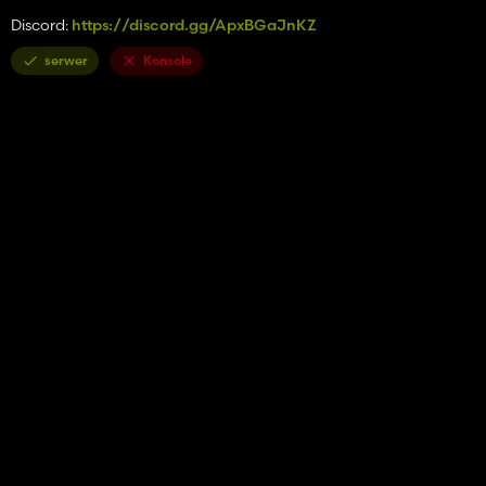
Discord:
https://discord.gg/ApxBGaJnKZ
serwer
Konsole