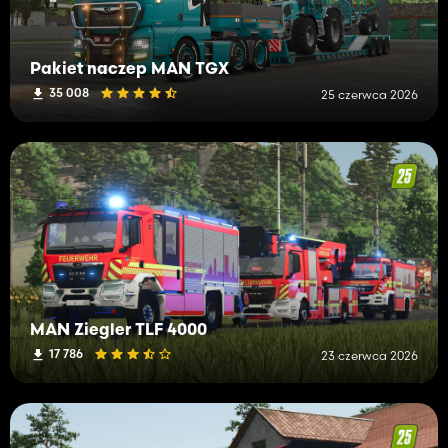
Pakiet naczep MAN TGX
35 008
25 czerwca 2026
MAN Ziegler TLF 4000
17 786
23 czerwca 2026