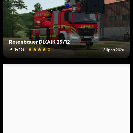
Rosenbauer DL(A)K 23/12
14 163
18 lipca 2026