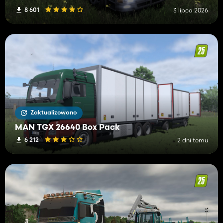
8 601
3 lipca 2026
Zaktualizowano
MAN TGX 26640 Box Pack
6 212
2 dni temu