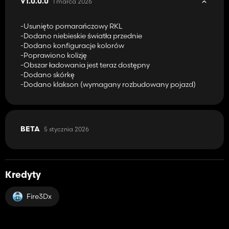
1 marca 2026
V1.0.0.0
-Usunięto pomarańczowy RKL
-Dodano niebieskie światła przednie
-Dodano konfiguracje kolorów
-Poprawiono kolizję
-Obszar ładowania jest teraz dostępny
-Dodano skórkę
-Dodano klakson (wymagany rozbudowany pojazd)
5 stycznia 2026
BETA
Kredyty
Fire3Dx