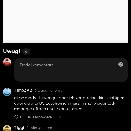
Uwagi
6
TimSZVB
3 tygodnie temu
diese mods ist zwar gut aber ich kann keine skins einfügen
oder die alte UV Löschen ich muss immer wieder task
manager öffnen und es neu starten
0
Odpowiedź
Tiggi
4 miesiące temu