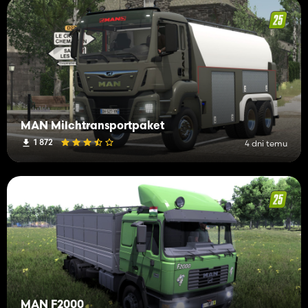
MAN Milchtransportpaket
1 872
4 dni temu
MAN F2000