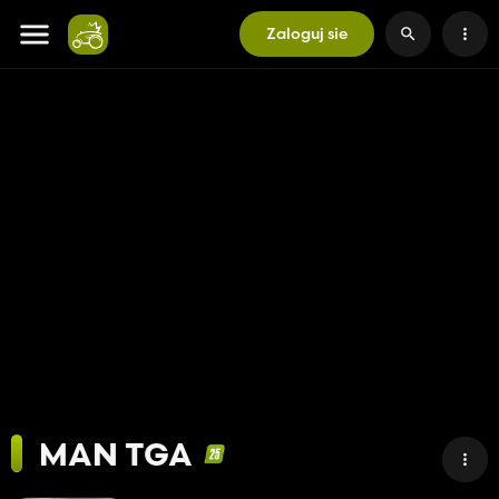
Zaloguj sie
MAN TGA