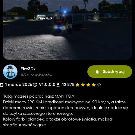
Fire3Dx
Subskrybuj
145 subskrybentów
1 marca 2026
V1.0.0.0
12 878
Tutaj możesz pobrać nasz MAN TGA.
Dzięki mocy 290 KM i prędkości maksymalnej 90 km/h, a także
dobremu zawieszeniu i oponom terenowym, idealnie nadaje się
do użytku szosowego i terenowego.
Kolory farb i plandek, a także obrotowe światła, można
skonfigurować w grze