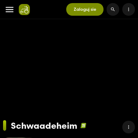
Zaloguj sie
Schwaadeheim