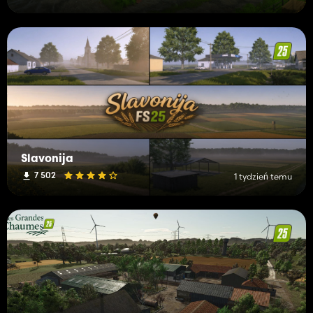
Slavonija
7 502
1 tydzień temu