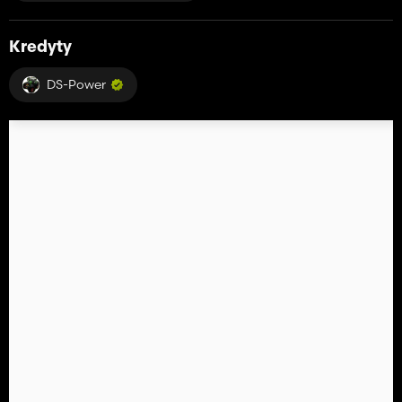
Kredyty
DS-Power