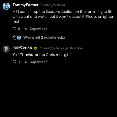
TommyFarmer
7 miesięcy temu
Hi! I can't fill up the Seedproduction on the farm. I try to fill
with weat and water, but it won't accept it. Please enlighten
me!
0
Odpowiedź
Wyświetl 2 odpowiedzi
KalifZerich
7 miesięcy temu
(edytowane)
Yes! Thanks for the Christmas gift!
1
Odpowiedź
Kontakt