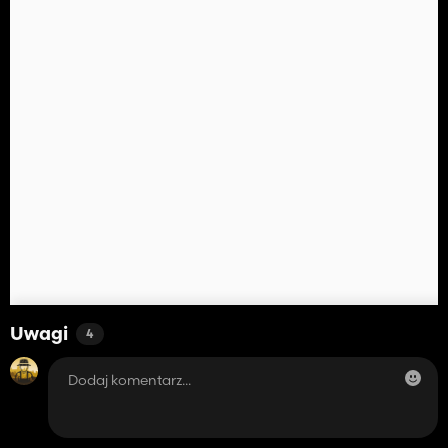
Uwagi
4