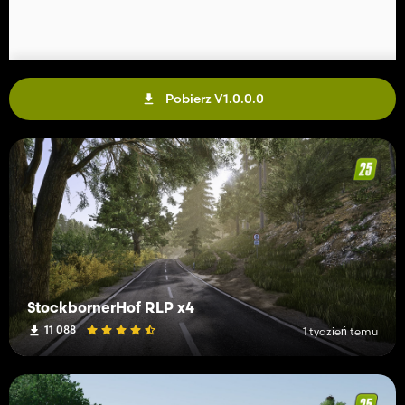
Pobierz V1.0.0.0
StockbornerHof RLP x4
11 088
1 tydzień temu