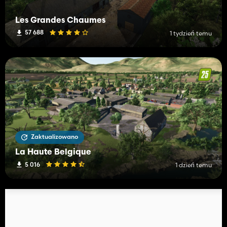
Les Grandes Chaumes
57 688
1 tydzień temu
Zaktualizowano
La Haute Belgique
5 016
1 dzień temu