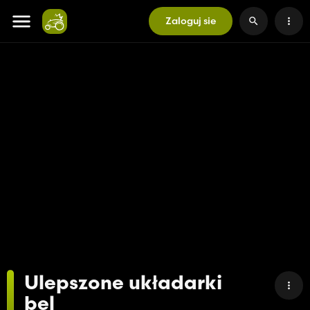
Zaloguj sie
Ulepszone układarki
bel