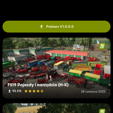
Pobierz V1.0.0.0
FS19 Pojazdy i narzędzia (H-K)
93 215
28 czerwca 2025