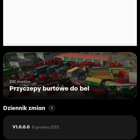
202 modów
Przyczepy burtowe do bel
Dziennik zmian
1
8 grudnia 2025
V1.0.0.0