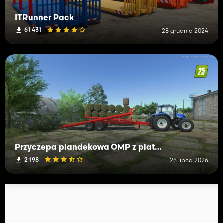
ITRunner Pack
61 431
28 grudnia 2024
Przyczepa plandekowa OMP z platformą
2 198
28 lipca 2026