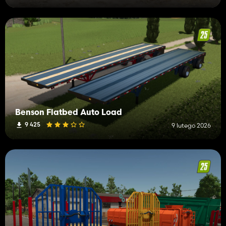
Benson Flatbed Auto Load
9 425
9 lutego 2026