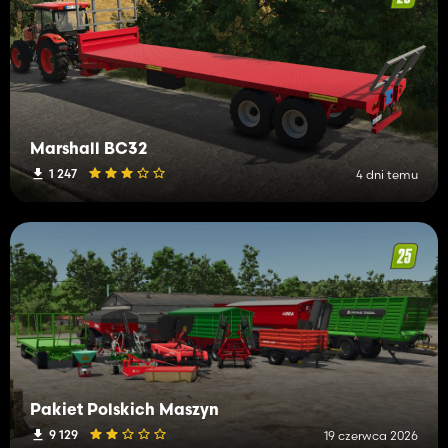
Marshall BC32
1 247
4 dni temu
Pakiet Polskich Maszyn
9 129
19 czerwca 2026