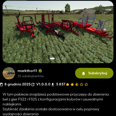
markthor11
Subskrybuj
25 subskrybentów
8 grudnia 2025
V1.0.0.0
5 837
W tym pakiecie znajdziesz podstawowe przyczepy do zbierania
bel z gier FS22 i FS25 z konfiguracjami kolorów i usuwalnymi
naklejkami.
Szybkość działania została dostosowana w celu poprawy
wydajności zbierania