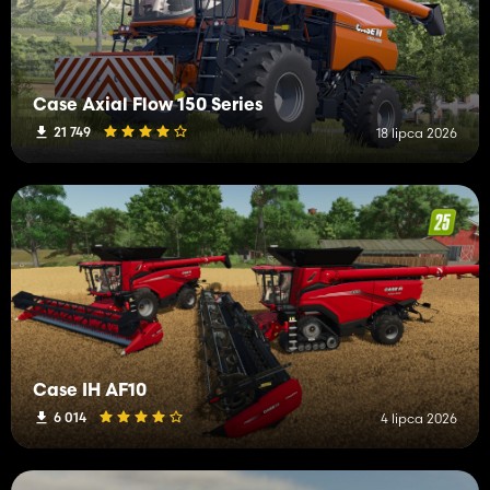
Case Axial Flow 150 Series
21 749
18 lipca 2026
Case IH AF10
6 014
4 lipca 2026