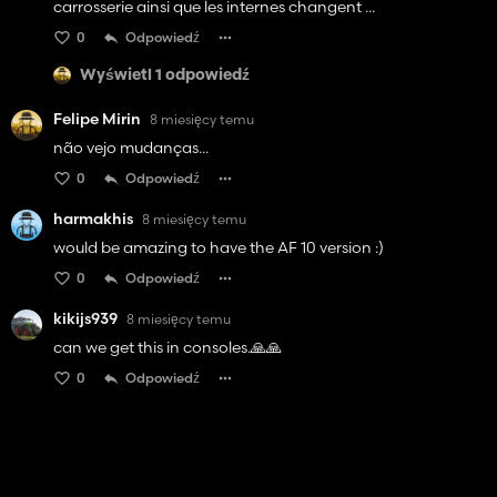
carrosserie ainsi que les internes changent ...
0
Odpowiedź
Wyświetl 1 odpowiedź
Felipe Mirin
8 miesięcy temu
não vejo mudanças...
0
Odpowiedź
harmakhis
8 miesięcy temu
would be amazing to have the AF 10 version :)
0
Odpowiedź
kikijs939
8 miesięcy temu
can we get this in consoles.🙏🙏
0
Odpowiedź