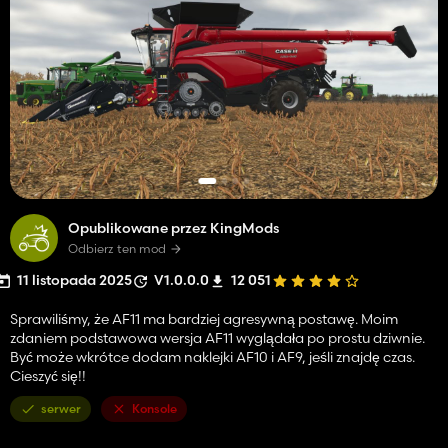
Opublikowane przez KingMods
Odbierz ten mod
11 listopada 2025
V1.0.0.0
12 051
Sprawiliśmy, że AF11 ma bardziej agresywną postawę. Moim
zdaniem podstawowa wersja AF11 wyglądała po prostu dziwnie.
Być może wkrótce dodam naklejki AF10 i AF9, jeśli znajdę czas.
Cieszyć się!!
serwer
Konsole