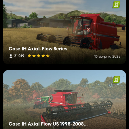
Case IH Axial-Flow Series
21 019
16 sierpnia 2025
Case IH Axial Flow US 1998-2008 Series