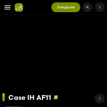
Zaloguj sie
Case IH AF11