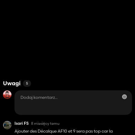
Uwagi
5
Isari FS
8 miesięcy temu
Ajouter des Décalque AF10 et 9 sera pas top car la