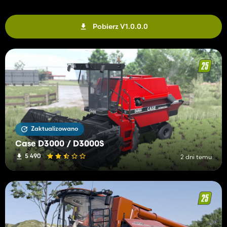
Pobierz V1.0.0.0
Zaktualizowano
Case D3000 / D3000S
5 490
2 dni temu