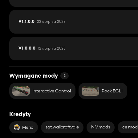
22 sierpnia 2025
V1.1.0.0
12 sierpnia 2025
V1.0.0.0
Wymagane mody
2
Interactive Control
Pack EGLI
Kredyty
sgt.wallcroftvale
N.V.mods
ce mod
Meric