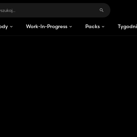
ody
Work-In-Progress
Packs
Tygodni