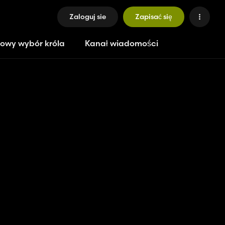
Zaloguj sie
Zapisać się
owy wybór króla
Kanał wiadomości