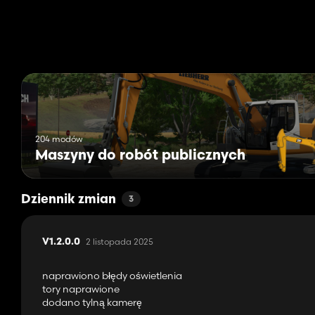
204 modów
Maszyny do robót publicznych
Dziennik zmian
3
2 listopada 2025
V1.2.0.0
naprawiono błędy oświetlenia
tory naprawione
dodano tylną kamerę