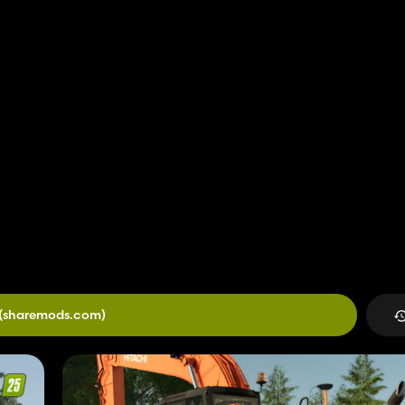
(sharemods.com)