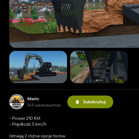
Meric
Subskrybuj
543 subskrybentów
- Power 210 KM
- Prędkość 5 km/h
Istnieją 2 różne opcje torów.