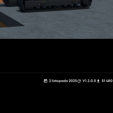
2 listopada 2025
V1.2.0.0
51 480