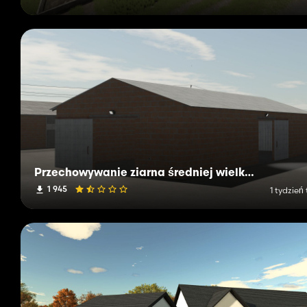
Przechowywanie ziarna średniej wielkości
1 945
1 tydzień