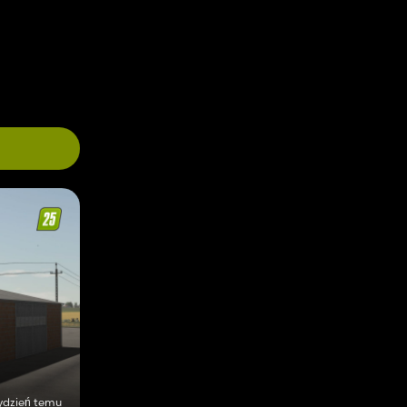
tydzień temu