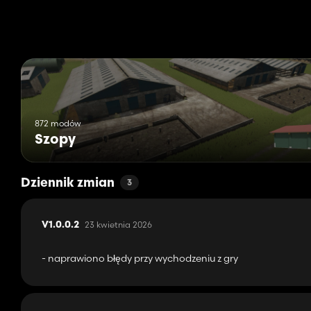
872 modów
Szopy
Dziennik zmian
3
23 kwietnia 2026
V1.0.0.2
- naprawiono błędy przy wychodzeniu z gry