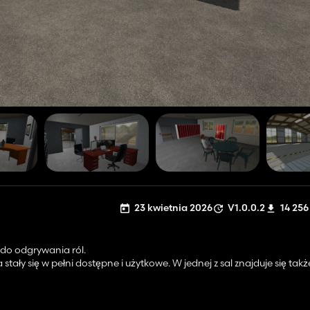
23 kwietnia 2026
V1.0.0.2
14 256
 do odgrywania ról.
stały się w pełni dostępne i użytkowe. W jednej z sal znajduje się ta