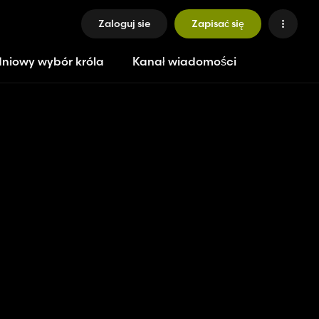
Zaloguj sie
Zapisać się
niowy wybór króla
Kanał wiadomości