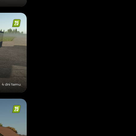
4 dni temu