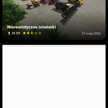
Nierealistyczne żniwiarki
23 311
27 maja 2026