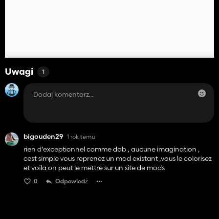
Uwagi
1
bigouden29
1 rok temu
rien d'exceptionnel comme dab , aucune imagination ,
cest simple vous reprenez un mod existant ,vous le colorisez
et voila on peut le mettre sur un site de mods
0
Odpowiedź