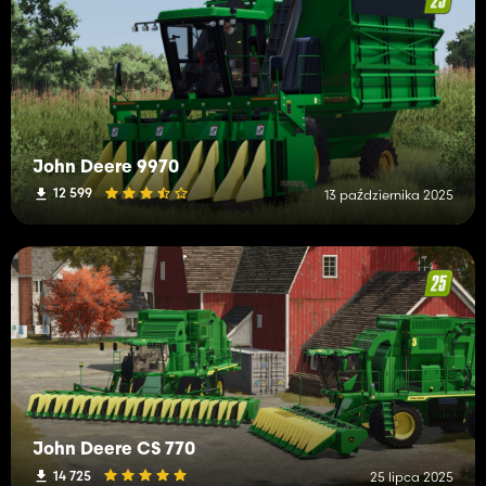
John Deere 9970
12 599
13 października 2025
John Deere CS 770
14 725
25 lipca 2025