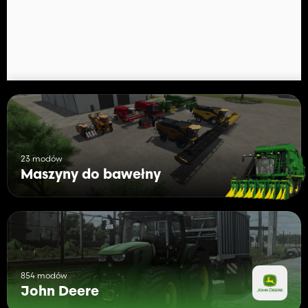
23 modów
Maszyny do bawełny
854 modów
John Deere