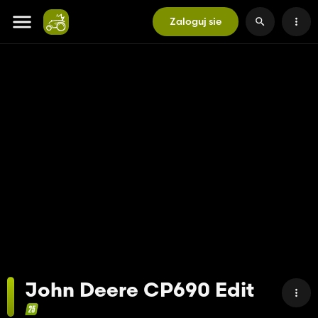
Zaloguj sie
John Deere CP690 Edit