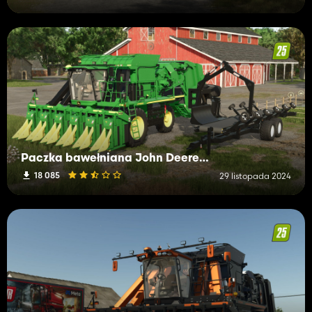
Paczka bawełniana John Deere (52 km/h)
18 085
29 listopada 2024