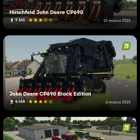
Hirschfeld John Deere CP690
9 365
25 marca 2025
John Deere CP690 Black Edition
6 458
6 marca 2025