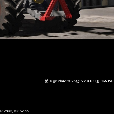
5 grudnia 2025
V2.0.0.0
135 190
817 Vario, 818 Vario