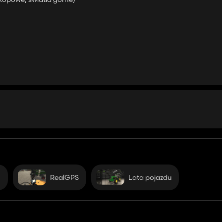
g
RealGPS
Lata pojazdu