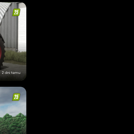
2 dni temu