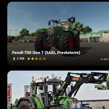
Fendt 700 Gen 7 (SARL Prestaterre)
2 988
4 dni