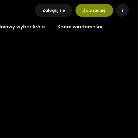
Zaloguj sie
Zapisać się
niowy wybór króla
Kanał wiadomości