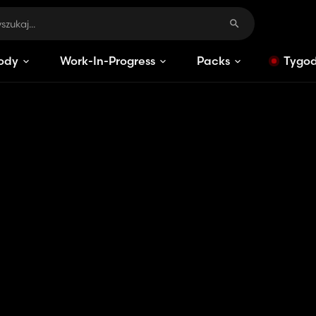
ody
Work-In-Progress
Packs
Tygod