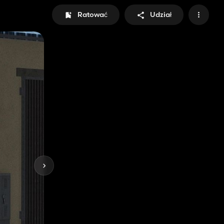
Ratować
Udział