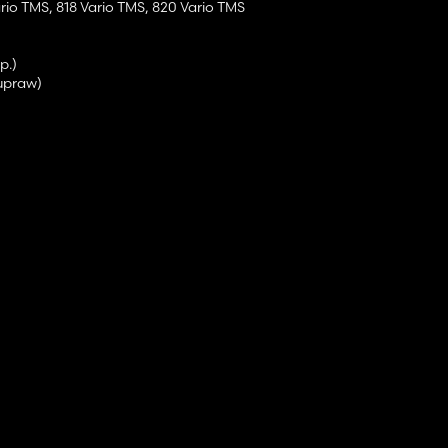
Vario TMS, 818 Vario TMS, 820 Vario TMS
p.)
 upraw)