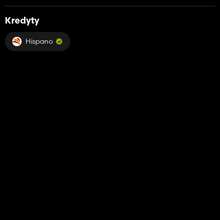
Kredyty
Hispano