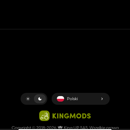
Kontakt
Pomoc
Warunki usługi
Polityka prywatności
Zarządzaj plikami cookie
Polski
Copyright © 2018-2026
King UP SAS
. Wszelkie prawa