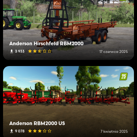
Anderson Hirschfeld RBM2000
3 933
17 czerwca 2025
Anderson RBM2000 US
9 078
7 kwietnia 2025