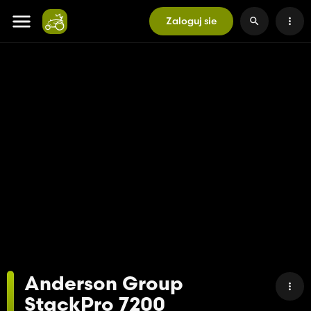
Zaloguj sie
Anderson Group
StackPro 7200