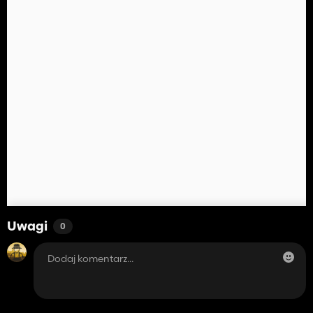
Uwagi
0