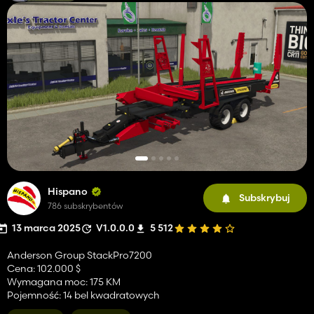
Hispano
Subskrybuj
786 subskrybentów
13 marca 2025
V1.0.0.0
5 512
Anderson Group StackPro7200
Cena: 102.000 $
Wymagana moc: 175 KM
Pojemność: 14 bel kwadratowych