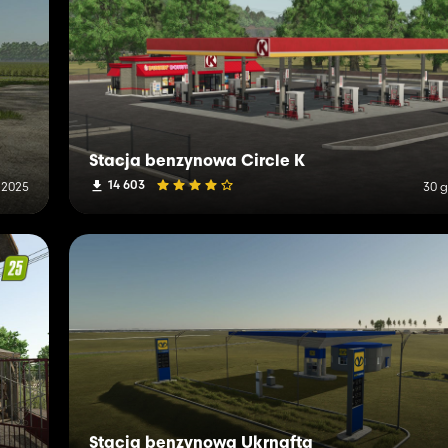
Stacja benzynowa Circle K
14 603
a 2025
30 g
Stacja benzynowa Ukrnafta