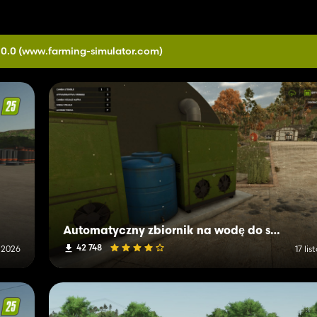
.0.0
(www.farming-simulator.com)
Automatyczny zbiornik na wodę do szklarni i zwierząt
42 748
 2026
17 li