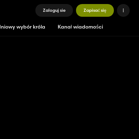
Zaloguj sie
Zapisać się
niowy wybór króla
Kanał wiadomości