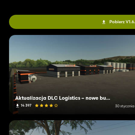
Pobierz V1.6
Aktualizacja DLC Logistics – nowe budynki i funkcje w Farming Simulator 25
14 397
30 stycznia