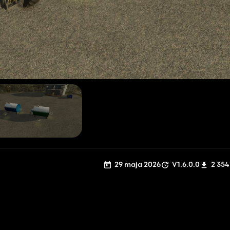
29 maja 2026
V1.6.0.0
2 354