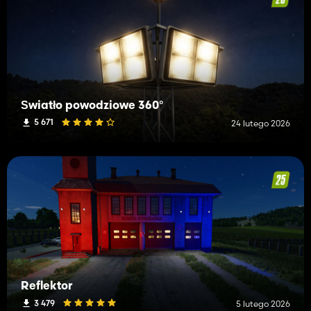
Światło powodziowe 360°
5 671
24 lutego 2026
Reflektor
3 479
5 lutego 2026