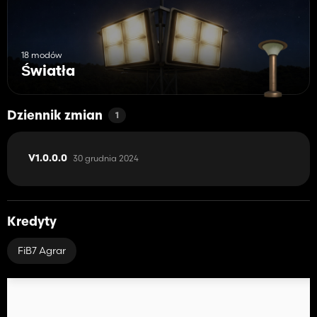
18 modów
Światła
Dziennik zmian
1
30 grudnia 2024
V1.0.0.0
Kredyty
FiB7 Agrar