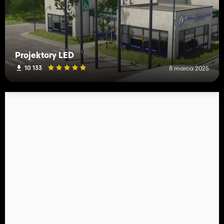
Projektory LED
10 133
8 marca 2025