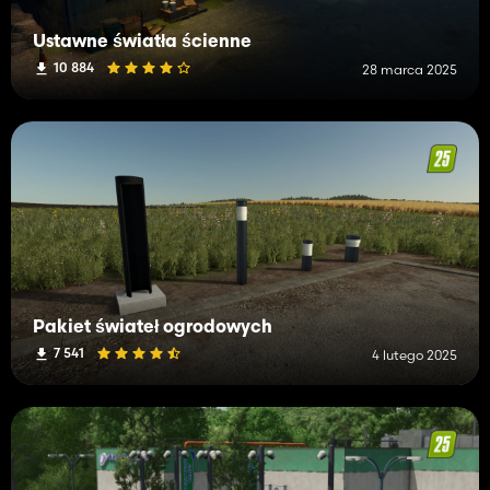
Ustawne światła ścienne
10 884
28 marca 2025
Pakiet świateł ogrodowych
7 541
4 lutego 2025