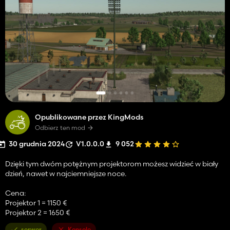
Opublikowane przez KingMods
Odbierz ten mod
30 grudnia 2024
V1.0.0.0
9 052
Dzięki tym dwóm potężnym projektorom możesz widzieć w biały
dzień, nawet w najciemniejsze noce.
Cena:
Projektor 1 = 1150 €
Projektor 2 = 1650 €
serwer
Konsole