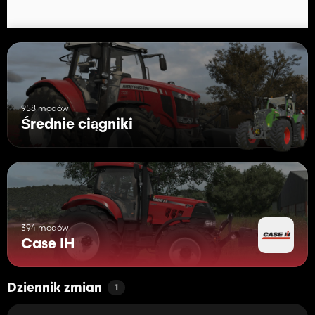
958 modów
Średnie ciągniki
394 modów
Case IH
Dziennik zmian
1