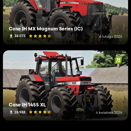
Case IH MX Magnum Series (IC)
38 073
6 lutego 2026
Case IH 1455 XL
28 988
4 kwietnia 2026