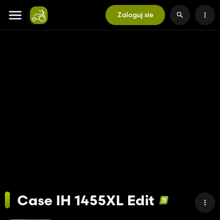
Zaloguj sie
Case IH 1455XL Edit