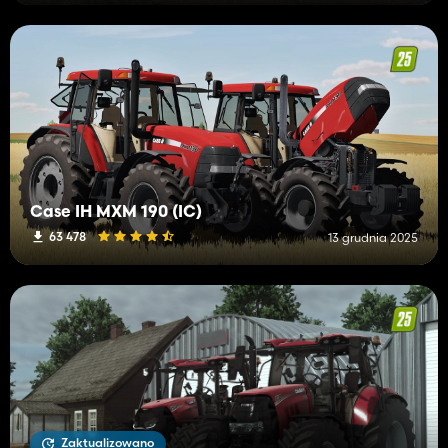
Case IH MXM 190 (IC)
63 478
13 grudnia 2025
Zaktualizowano