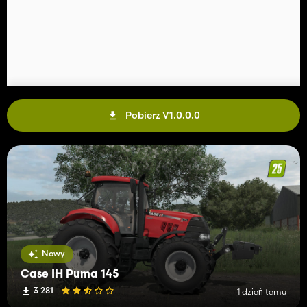
Pobierz V1.0.0.0
Nowy
Case IH Puma 145
3 281
1 dzień temu