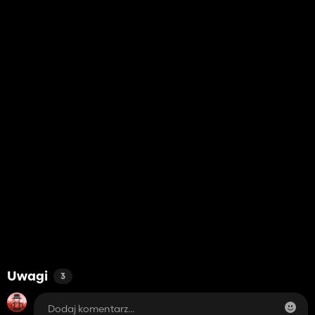
Uwagi
3