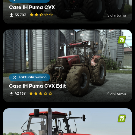
Case IH Puma CVX
35 703
5 dni temu
Zaktualizowano
Case IH Puma CVX Edit
42 139
5 dni temu