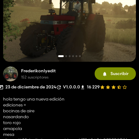
Frederikonlyedit
Suscribir
152 suscriptores
23 de diciembre de 2024
V1.0.0.0
16 229
hola tengo una nueva edición
ediciones =
bocinas de aire
nasardando
toro rojo
amapola
mesa