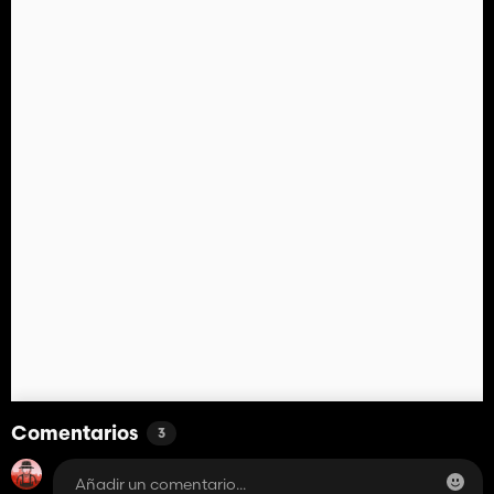
Comentarios
3