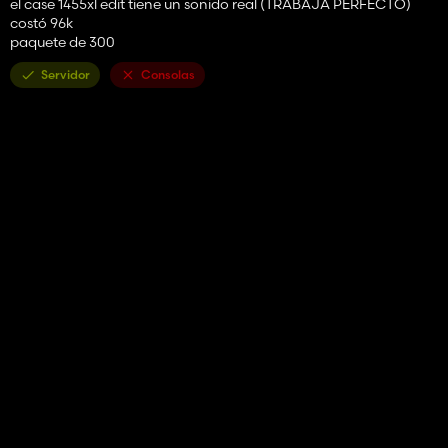
el case 1455xl edit tiene un sonido real (TRABAJA PERFECTO)
costó 96k
paquete de 300
Servidor
Consolas