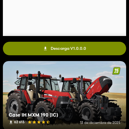
Descarga V1.0.0.0
Case IH MXM 190 (IC)
62 613
13 de diciembre de 2025