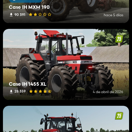
Case IH MXM 190
90 391
hace 5 días
Case IH 1455 XL
28 359
4 de abril de 2026