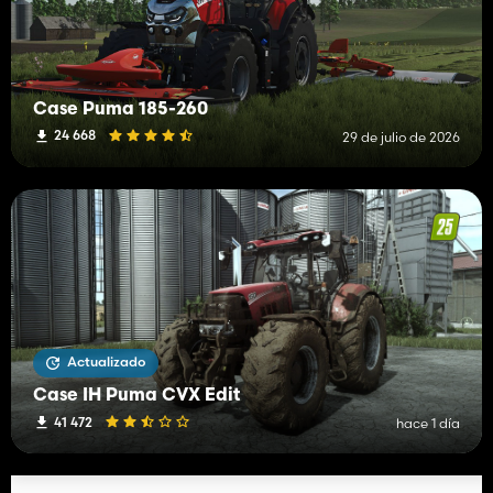
Case Puma 185-260
24 668
29 de julio de 2026
Actualizado
Case IH Puma CVX Edit
41 472
hace 1 día