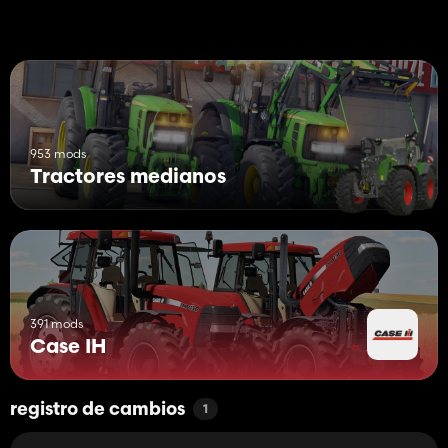
953 mods
Tractores medianos
391 mods
Case IH
registro de cambios
1