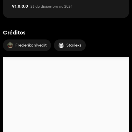
23 de diciembre de 2024
V1.0.0.0
Créditos
Frederikonlyedit
Starlexs