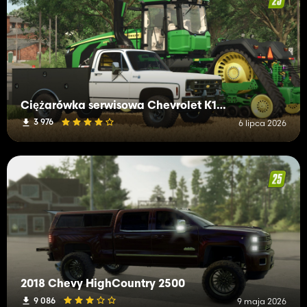
Ciężarówka serwisowa Chevrolet K10 z 1978 r
3 976
6 lipca 2026
2018 Chevy HighCountry 2500
9 086
9 maja 2026