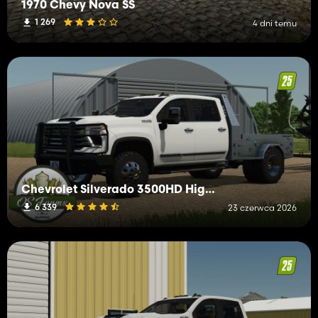
1970 Chevy Nova SS
1 269
4 dni temu
Chevrolet Silverado 3500HD High Country
6 339
23 czerwca 2026