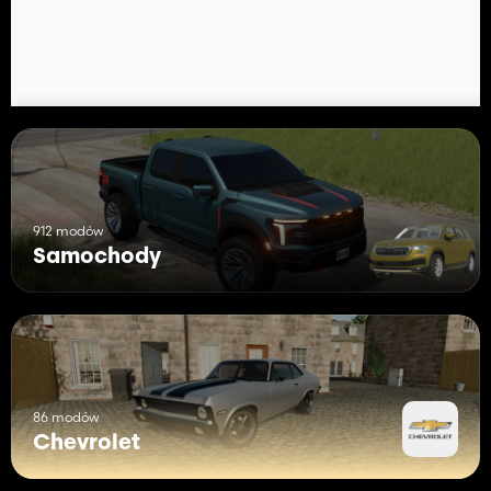
912 modów
Samochody
86 modów
Chevrolet