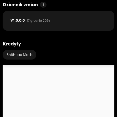
Dziennik zmian
1
17 grudnia 2024
V1.0.0.0
Kredyty
Shithead Mods