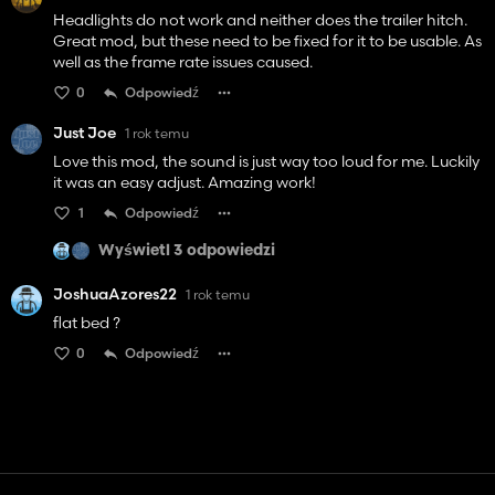
Headlights do not work and neither does the trailer hitch.
Great mod, but these need to be fixed for it to be usable. As
well as the frame rate issues caused.
0
Odpowiedź
Just Joe
1 rok temu
Love this mod, the sound is just way too loud for me. Luckily
it was an easy adjust. Amazing work!
1
Odpowiedź
Wyświetl 3 odpowiedzi
JoshuaAzores22
1 rok temu
flat bed ?
0
Odpowiedź