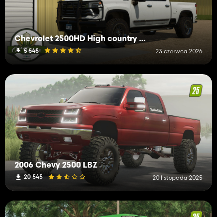
Chevrolet 2500HD High country 2024
5 545
23 czerwca 2026
2006 Chevy 2500 LBZ
20 545
20 listopada 2025