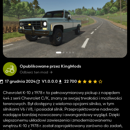
Opublikowane przez KingMods
Odbierz ten mod
17 grudnia 2024
V1.0.0.0
22 700
Chevrolet K-10 z 1978 r. to pełnowymiarowy pickup z napędem
4x4 z serii Chevrolet C/K, znany ze swojej trwałości i możliwości
terenowych. Był dostępny z wieloma opcjami silnika, w tym
silnikami V6 i V8, i posiadał silnik. Przeprojektowane nadwozie
nadające bardziej nowoczesny i awangardowy wygląd. Dzięki
ulepszonemu układowi zawieszenia i zmodernizowanemu
wnętrzu K-10 z 1978 r. został zaprojektowany zarówno do zadań,