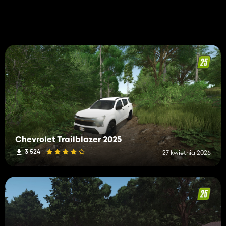
Chevrolet Trailblazer 2025
3 524
27 kwietnia 2026