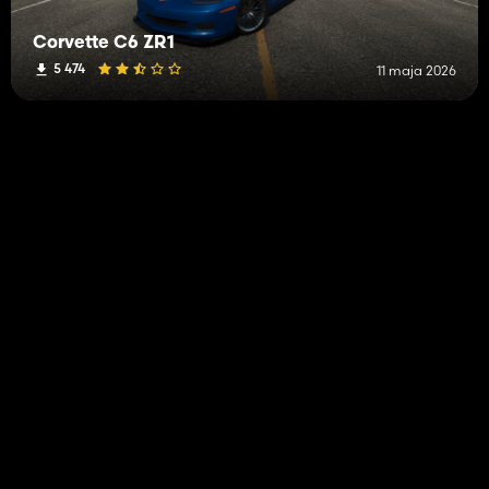
Corvette C6 ZR1
5 474
11 maja 2026