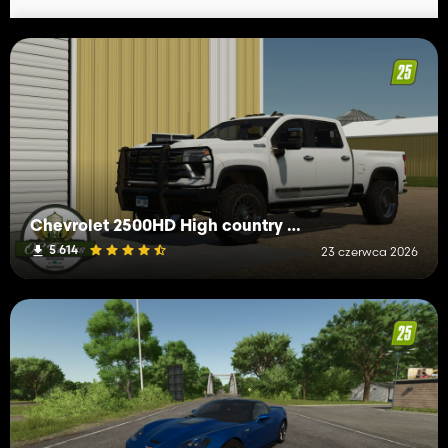
Chevrolet 2500HD High country 2024
5 614
23 czerwca 2026