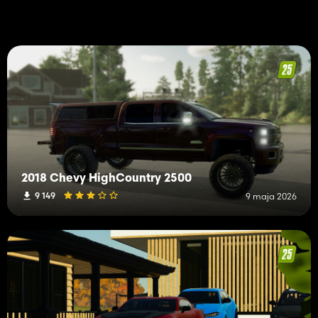
2018 Chevy HighCountry 2500
9 149
9 maja 2026