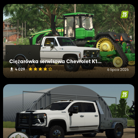
Ciężarówka serwisowa Chevrolet K10 z 1978 r
4 029
6 lipca 2026