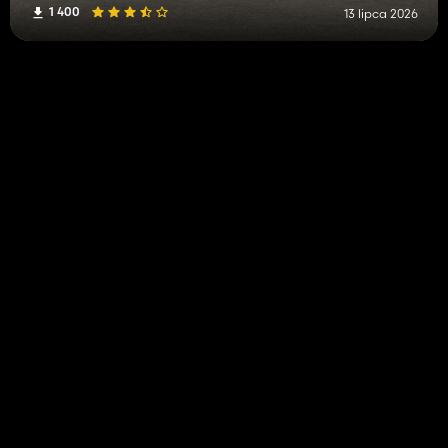
1 400
13 lipca 2026