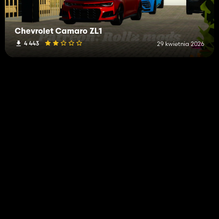
Chevrolet Camaro ZL1
4 443
29 kwietnia 2026