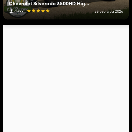
Chevrolet Silverado 3500HD High Country
6 422
23 czerwca 2026