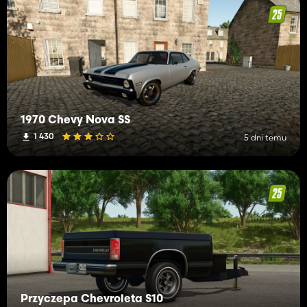
1970 Chevy Nova SS
1 430
5 dni temu
Przyczepa Chevroleta S10