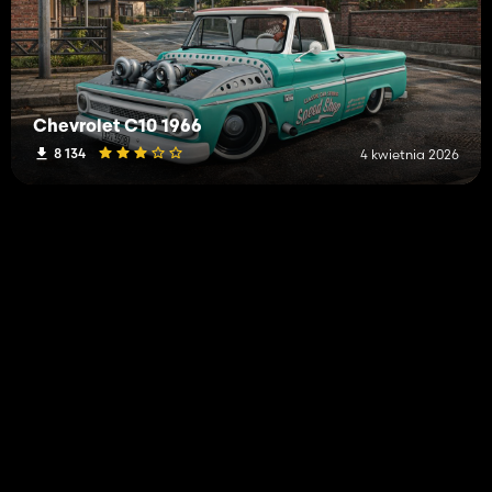
Chevrolet C10 1966
8 134
4 kwietnia 2026