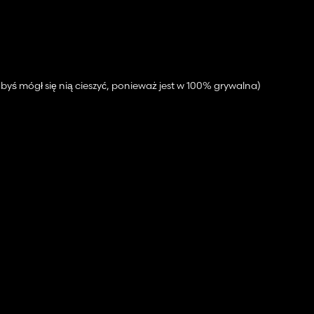
abyś mógł się nią cieszyć, ponieważ jest w 100% grywalna)