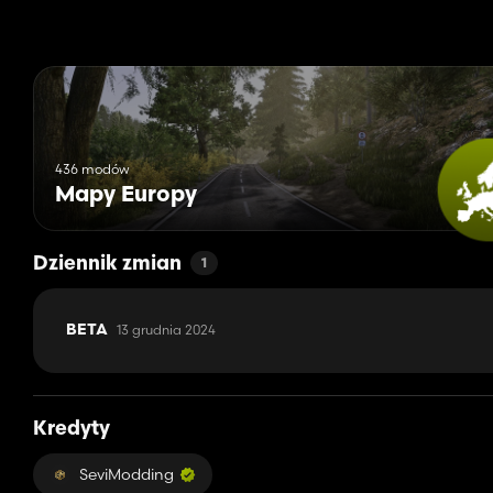
436 modów
Mapy Europy
Dziennik zmian
1
13 grudnia 2024
BETA
Kredyty
SeviModding