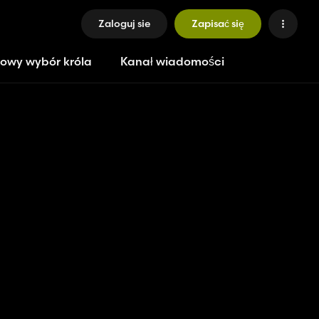
Zaloguj sie
Zapisać się
owy wybór króla
Kanał wiadomości