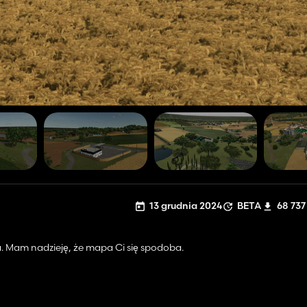
13 grudnia 2024
BETA
68 737
 Mam nadzieję, że mapa Ci się spodoba.