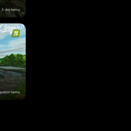
5 dni temu
godzin temu