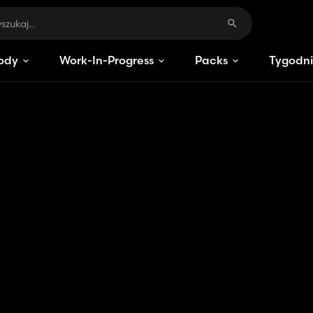
ody
Work-In-Progress
Packs
Tygodni