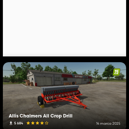
Allis Chalmers All Crop Drill
5 684
14 marca 2025