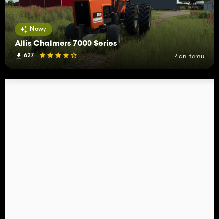
Nowy
Allis Chalmers 7000 Series
627
2 dni temu