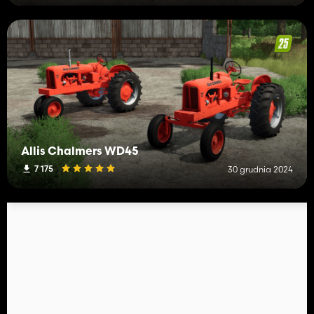
Allis Chalmers WD45
7 175
30 grudnia 2024