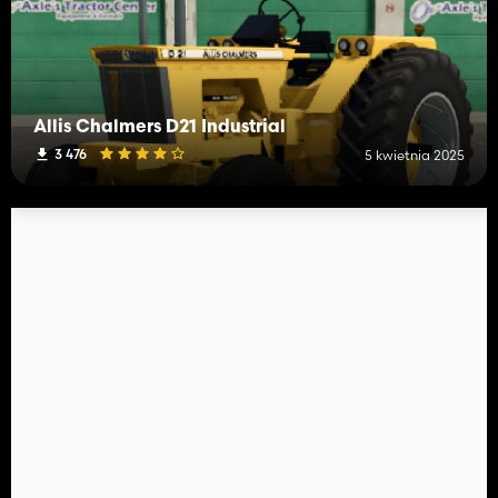
Allis Chalmers D21 Industrial
3 476
5 kwietnia 2025