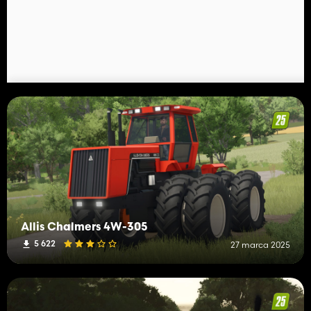
Allis Chalmers 4W-305
5 622
27 marca 2025