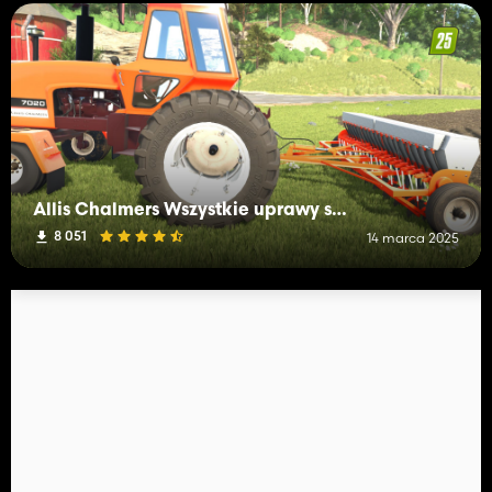
Allis Chalmers Wszystkie uprawy sadzarki/siewnik
8 051
14 marca 2025