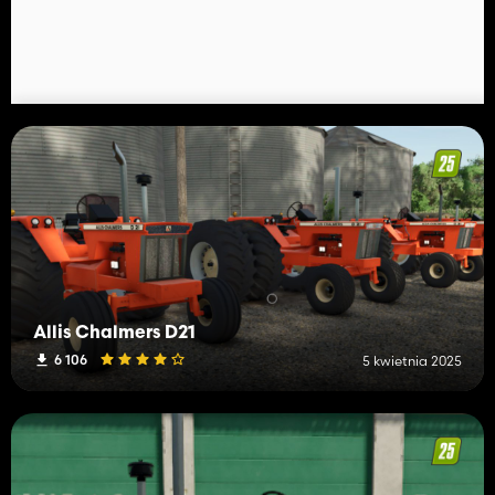
Allis Chalmers D21
6 106
5 kwietnia 2025