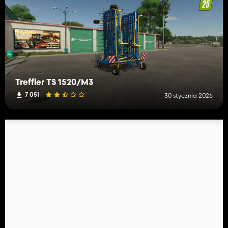
Treffler TS 1520/M3
7 051
30 stycznia 2026