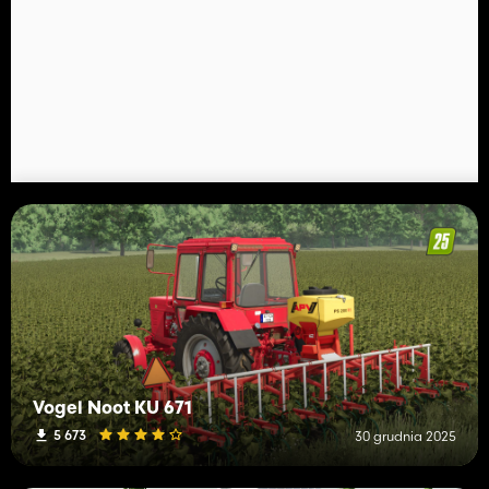
Vogel Noot KU 671
5 673
30 grudnia 2025