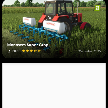
Monosem Super Crop
9 078
25 grudnia 2025