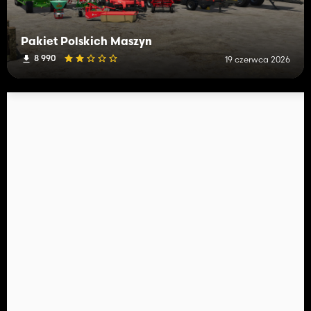
Pakiet Polskich Maszyn
8 990
19 czerwca 2026