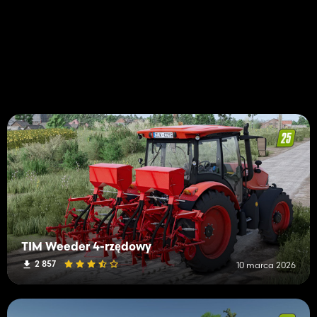
TIM Weeder 4-rzędowy
2 857
10 marca 2026