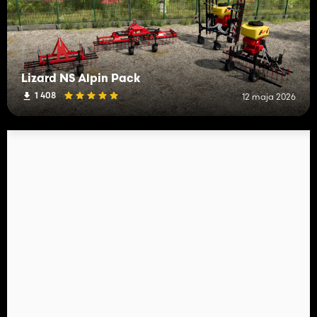
Lizard NS Alpin Pack
1 408
12 maja 2026