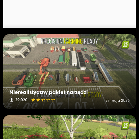
Nierealistyczny pakiet narzędzi
29 020
27 maja 2026