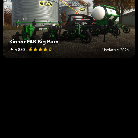
KinnanFAB Big Burn
4 880
1 kwietnia 2026