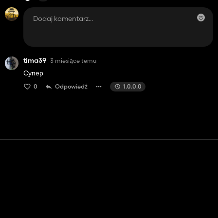
tima39
3 miesiące temu
Супер
0
Odpowiedź
1.0.0.0
Kontakt
Pomoc
Warunki usługi
Polityka prywatności