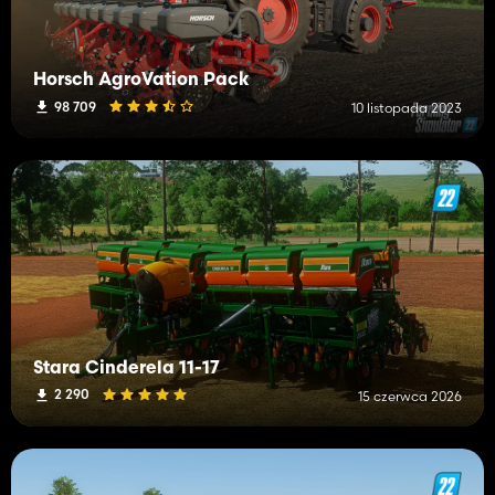
Horsch AgroVation Pack
98 709
10 listopada 2023
Stara Cinderela 11-17
2 290
15 czerwca 2026