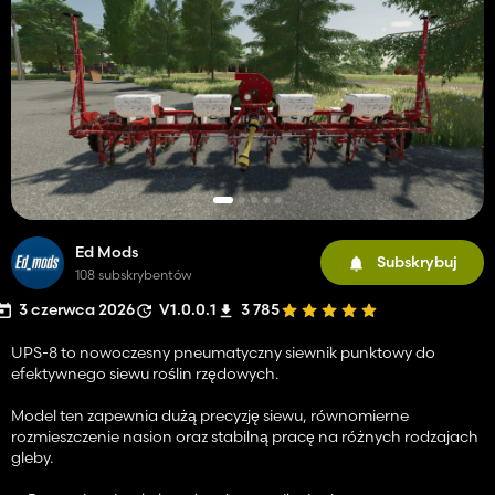
Ed Mods
Subskrybuj
108 subskrybentów
3 czerwca 2026
V1.0.0.1
3 785
UPS-8 to nowoczesny pneumatyczny siewnik punktowy do
efektywnego siewu roślin rzędowych.
Model ten zapewnia dużą precyzję siewu, równomierne
rozmieszczenie nasion oraz stabilną pracę na różnych rodzajach
gleby.