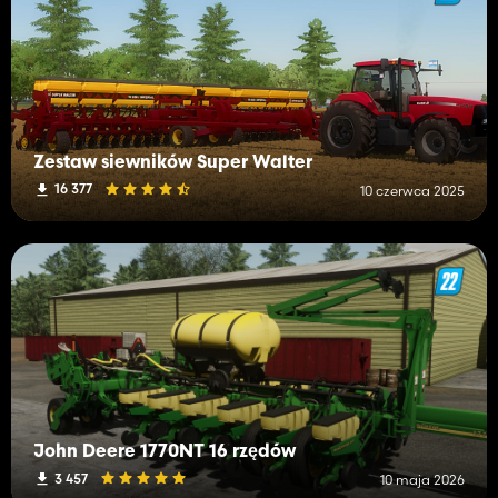
Zestaw siewników Super Walter
16 377
10 czerwca 2025
John Deere 1770NT 16 rzędów
3 457
10 maja 2026