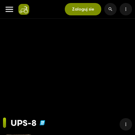
Zaloguj sie
UPS-8