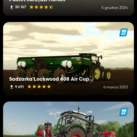
30 167
5 grudnia 2024
Sadzarka Lockwood 608 Air Cup
9 691
6 marca 2023