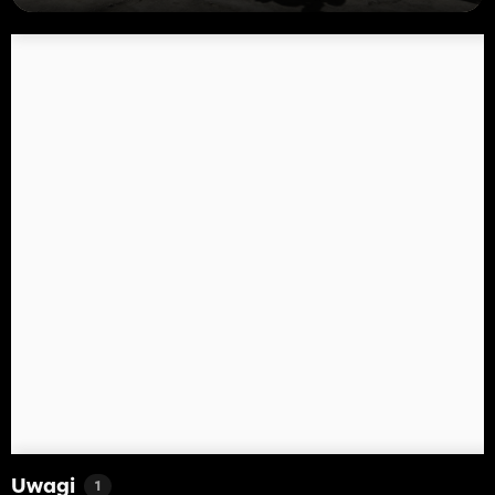
Uwagi
1