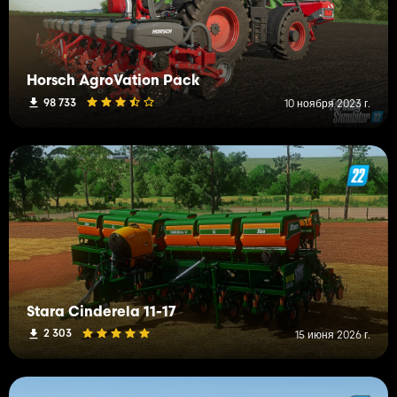
Horsch AgroVation Pack
98 733
10 ноября 2023 г.
Stara Cinderela 11-17
2 303
15 июня 2026 г.