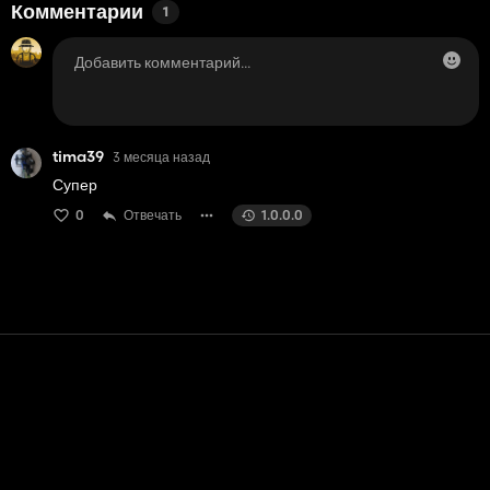
Комментарии
1
tima39
3 месяца назад
Супер
0
Отвечать
1.0.0.0
Контакт
Помощь
условия обслуживания