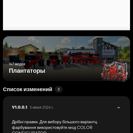
147 модов
Плантаторы
Список изменений
2
3 июня 2026 г.
V1.0.0.1
Дрібні правки. Для вибору більшого варіантц
фарбування використовуйте мод COLOR
CONFIGURATOR.