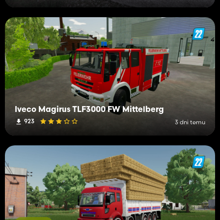
Iveco Magirus TLF3000 FW Mittelberg
923
3 dni temu