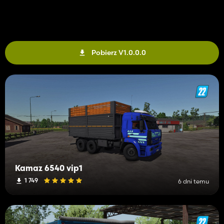
Pobierz V1.0.0.0
Kamaz 6540 vip1
1 749
6 dni temu