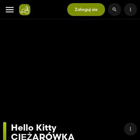
Zaloguj sie
Hello Kitty
CIĘŻARÓWKA