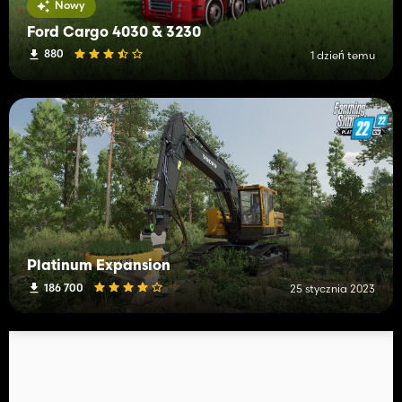
Nowy
Ford Cargo 4030 & 3230
880
1 dzień temu
Platinum Expansion
186 700
25 stycznia 2023