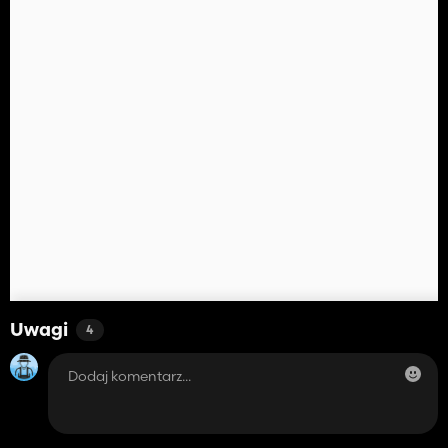
Uwagi
4