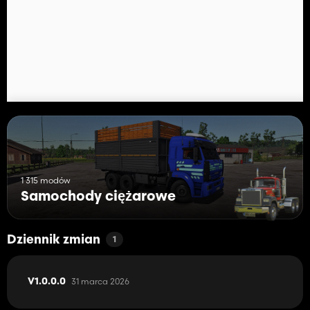
3. Uruchom grę i aktywuj mod
Następnie znajdziesz ciężarówkę w sklepie w sekcji Ciężarówki /
Ciężarówki.
1 315 modów
Samochody ciężarowe
Dziennik zmian
1
31 marca 2026
V1.0.0.0